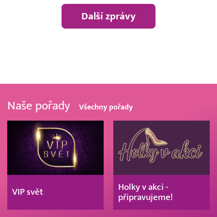
Další zprávy
Naše pořady
Všechny pořady
Holky v akci -
VIP svět
připravujeme!