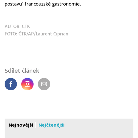
postavu" francouzské gastronomie.
AUTOR:
ČTK
FOTO: ČTK/AP/Laurent Cipriani
Sdílet článek
Nejnovější
Nejčtenější