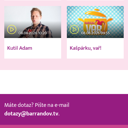
08.08.2026 10:20
08.08.2026 09:55
Kutil Adam
Kašpárku, vař!
Máte dotaz? Pište na e-mail
dotazy@barrandov.tv
.