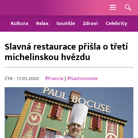
Navigace
Kultura
Relax
Soutěže
Zdraví
Celebrity
Slavná restaurace přišla o třetí
michelinskou hvězdu
ČTK
- 17.01.2020
#Francie
|
#Gastronomie