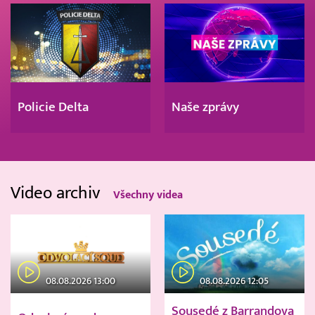
Policie Delta
Naše zprávy
Video archiv
Všechny videa
08.08.2026 13:00
08.08.2026 12:05
Sousedé z Barrandova