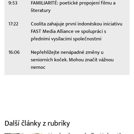
9:53
FAMILIARITÉ: poetické propojení filmu a
literatury
17:22
Coolita zahajuje první indonéskou iniciativu
FAST Media Alliance ve spolupráci s
předními vysílacími společnostmi
16:06
Nepřehlížejte nenápadné změny u
seniorních koček. Mohou značit vážnou
nemoc
Další články z rubriky