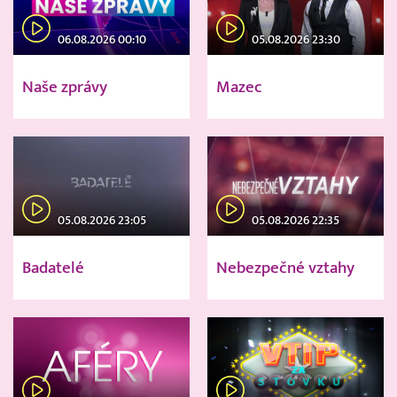
06.08.2026 00:10
05.08.2026 23:30
Naše zprávy
Mazec
05.08.2026 23:05
05.08.2026 22:35
Badatelé
Nebezpečné vztahy