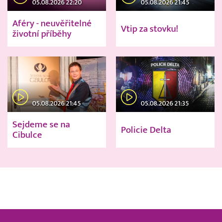
05.08.2026 22:20
05.08.2026 21:45
Aféry - neuvěřitelné
Vtip za stovku!
životní příběhy
05.08.2026 21:45
05.08.2026 21:35
Sejdeme se na
Policie Delta
Cibulce