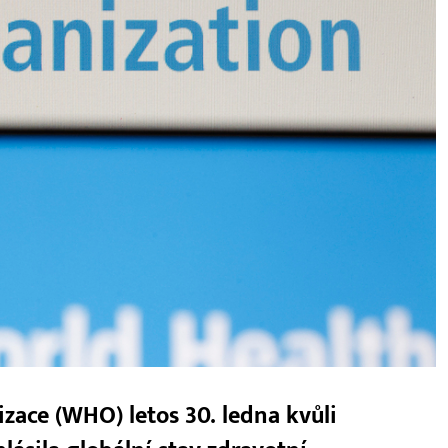
zace (WHO) letos 30. ledna kvůli