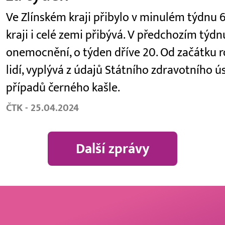
Ve Zlínském kraji přibylo v minulém týdnu
kraji i celé zemi přibývá. V předchozím týdn
onemocnění, o týden dříve 20. Od začátku 
lidí, vyplývá z údajů Státního zdravotního ús
případů černého kašle.
ČTK - 25.04.2024
Další zprávy