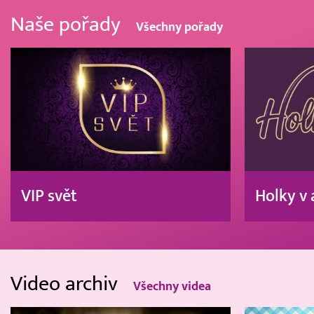
Naše pořady
Všechny pořady
VIP svět
Holky v 
Video archiv
Všechny videa