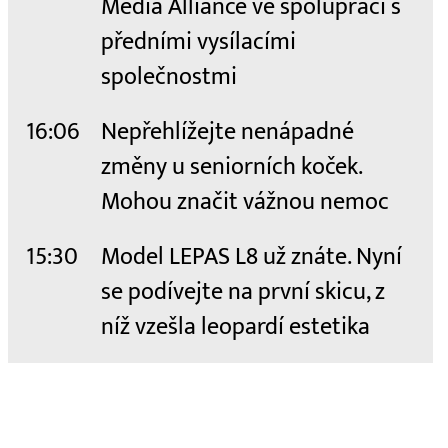
Media Alliance ve spolupráci s
předními vysílacími
společnostmi
16:06
Nepřehlížejte nenápadné
změny u seniorních koček.
Mohou značit vážnou nemoc
15:30
Model LEPAS L8 už znáte. Nyní
se podívejte na první skicu, z
níž vzešla leopardí estetika