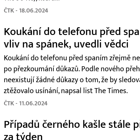
ČTK - 18.06.2024
Koukání do telefonu před s
vliv na spánek, uvedli vědci
Koukání do telefonu před spaním zřejmě ne
po přezkoumání důkazů. Podle nového přehl
neexistují žádné důkazy o tom, že by sledov
ztěžovalo usínání, napsal list The Times.
ČTK - 11.06.2024
Případů černého kašle stále p
za týden