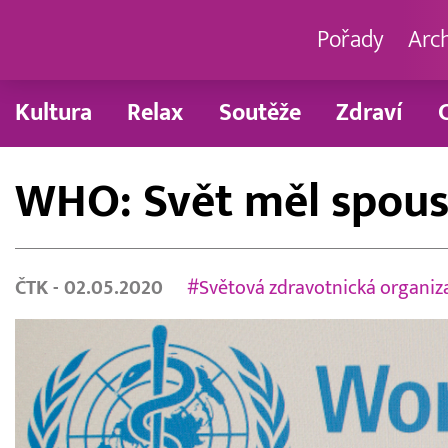
Pořady
Arc
Kultura
Relax
Soutěže
Zdraví
WHO: Svět měl spoust
ČTK
- 02.05.2020
#Světová zdravotnická organiz