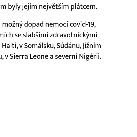
om byly jejím největším plátcem.
ti možný dopad nemoci covid-19,
mích se slabšími zdravotnickými
Haiti, v Somálsku, Súdánu, Jižním
 v Sierra Leone a severní Nigérii.