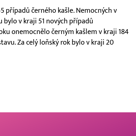
 65 případů černého kašle. Nemocných v
u bylo v kraji 51 nových případů
roku onemocnělo černým kašlem v kraji 184
tavu. Za celý loňský rok bylo v kraji 20