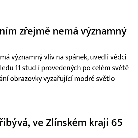
paním zřejmě nemá významný
má významný vliv na spánek, uvedli vědci
edu 11 studií provedených po celém světě
ání obrazovky vyzařující modré světlo
řibývá, ve Zlínském kraji 65