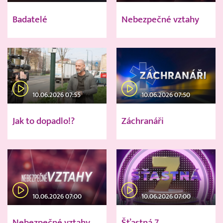
Badatelé
Nebezpečné vztahy
10.06.2026 07:55
10.06.2026 07:50
Jak to dopadlo!?
Záchranáři
10.06.2026 07:00
10.06.2026 07:00
Nebezpečné vztahy
Šťastná 7