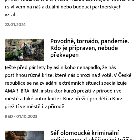
i s vlivem na náš aktuální nebo budoucí partnerských
vztah.
22.01.2024
Povodně, tornádo, pandemie.
Kdo je připraven, nebude
překvapen
Ještě před pár lety by asi nikoho nenapadlo, že nás
postihnou různé krize, které nás ohrozí na životě. V České
republice se na zvládání extrémních situací specializuje
AMAR IBRAHIM, instruktor kurzů přežití v přírodě i ve
městě a také autor knížek Kurz přežití pro děti a Kurz
přežití ve městě i v přírodě.
RED - 01.10.2023
Šéf olomoucké kriminální
policie popsal ukřižování Ježíše