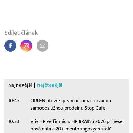
Sdílet článek
Nejnovější
Nejčtenější
10:45
ORLEN otevřel první automatizovanou
samoobslužnou prodejnu Stop Cafe
10:33
Vliv HR ve firmách: HR BRAINS 2026 přinese
nová data a 20+ mentoringových stolů