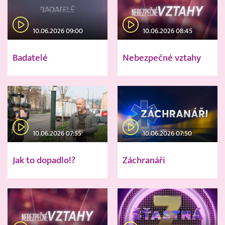
10.06.2026 09:00
10.06.2026 08:45
Badatelé
Nebezpečné vztahy
10.06.2026 07:55
10.06.2026 07:50
Jak to dopadlo!?
Záchranáři