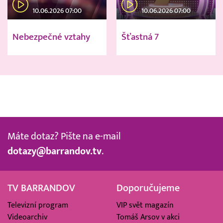
10.06.2026 07:00
10.06.2026 07:00
Nebezpečné vztahy
Šťastná 7
Máte dotaz? Pište na e-mail
dotazy@barrandov.tv
.
TV BARRANDOV
Doporučujeme
Televizní program
VIP svět magazín
Videoarchiv
Tomáš Arsov v akci