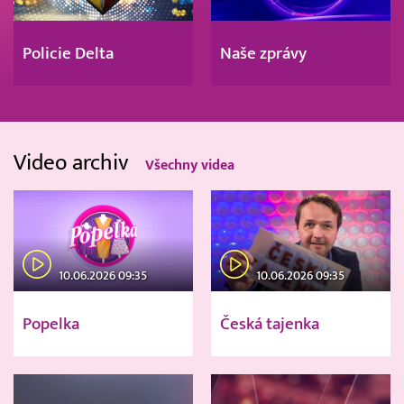
Policie Delta
Naše zprávy
Video archiv
Všechny videa
10.06.2026 09:35
10.06.2026 09:35
Popelka
Česká tajenka