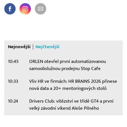
Nejnovější
Nejčtenější
10:45
ORLEN otevřel první automatizovanou
samoobslužnou prodejnu Stop Cafe
10:33
Vliv HR ve firmách: HR BRAINS 2026 přinese
nová data a 20+ mentoringových stolů
10:24
Drivers Club: vítězství ve třídě GT4 a první
velký závodní víkend Aleše Pilného