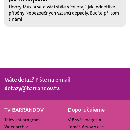
Honzy Musila se diváci stále více ptají, jak jednotlivé
příběhy Nebezpečných vztahů dopadly. Buďte při tom
s námi
Máte dotaz? Pište na e-mail
dotazy@barrandov.tv
.
TV BARRANDOV
Doporučujeme
Televizní program
VIP svět magazín
Videoarchiv
Tomáš Arsov v akci