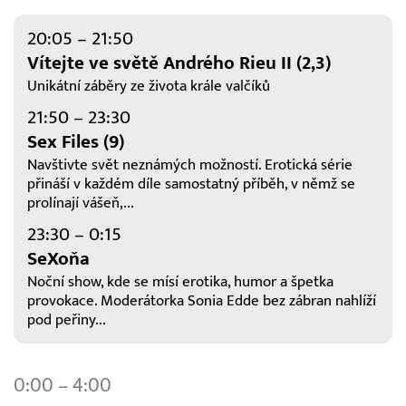
20:05 – 21:50
Vítejte ve světě Andrého Rieu II (2,3)
Unikátní záběry ze života krále valčíků
21:50 – 23:30
Sex Files (9)
Navštivte svět neznámých možností. Erotická série
přináší v každém díle samostatný příběh, v němž se
prolínají vášeň,...
23:30 – 0:15
SeXoňa
Noční show, kde se mísí erotika, humor a špetka
provokace. Moderátorka Sonia Edde bez zábran nahlíží
pod peřiny...
0:00 – 4:00