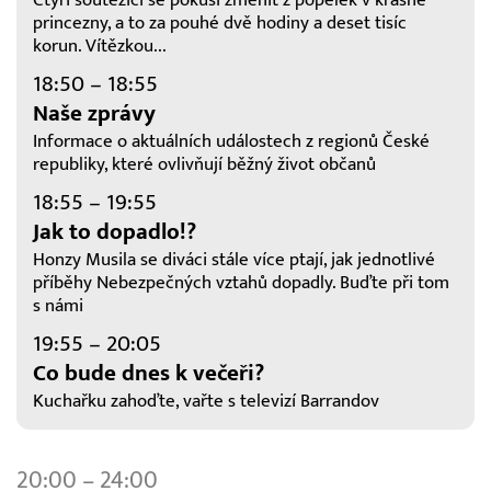
Čtyři soutěžící se pokusí změnit z popelek v krásné
princezny, a to za pouhé dvě hodiny a deset tisíc
korun. Vítězkou...
18:50 – 18:55
Naše zprávy
Informace o aktuálních událostech z regionů České
republiky, které ovlivňují běžný život občanů
18:55 – 19:55
Jak to dopadlo!?
Honzy Musila se diváci stále více ptají, jak jednotlivé
příběhy Nebezpečných vztahů dopadly. Buďte při tom
s námi
19:55 – 20:05
Co bude dnes k večeři?
Kuchařku zahoďte, vařte s televizí Barrandov
20:00 – 24:00