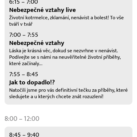
6:15 – 7:00
Nebezpečné vztahy live
Životní kotrmelce, zklamání, nenávist a bolest! To vše
tváří v tvář
7:00 – 7:55
Nebezpečné vztahy
Láska je krásná věc, dokud se nezvrhne v nenávist.
Podívejte se s námi na neuvěřitelné životní příběhy,
které začínaly...
7:55 – 8:45
Jak to dopadlo!?
Natočili jsme pro vás definitivní tečku za příběhy, které
sledujete a u kterých chcete znát rozuzlení!
8:00 – 12:00
8:45 – 9:40