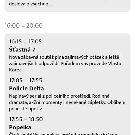
doslova o všechno....
16:00 – 20:00
16:15 – 17:05
Šťastná 7
Nová zábavná soutěž plná zajímavých otázek a ještě
zajímavějších odpovědí. Pořadem vás provede Vlasta
Korec
17:05 – 17:55
Policie Delta
Napínavý seriál z policejního prostředí. Rodinná
dramata, akční momenty i nečekané zápletky. Oblíbení
policisté opět v...
17:55 – 18:50
Popelka