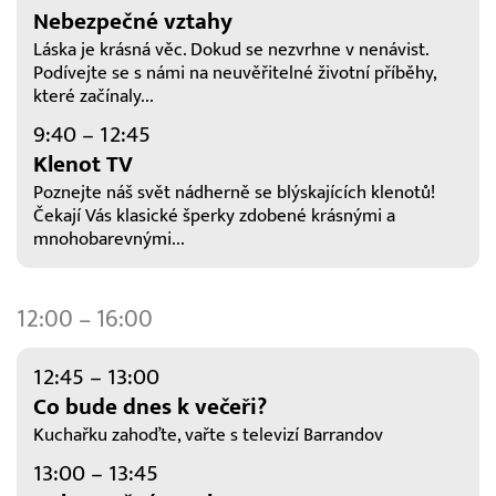
Nebezpečné vztahy
Láska je krásná věc. Dokud se nezvrhne v nenávist.
Podívejte se s námi na neuvěřitelné životní příběhy,
které začínaly...
9:40 – 12:45
Klenot TV
Poznejte náš svět nádherně se blýskajících klenotů!
Čekají Vás klasické šperky zdobené krásnými a
mnohobarevnými...
12:00 – 16:00
12:45 – 13:00
Co bude dnes k večeři?
Kuchařku zahoďte, vařte s televizí Barrandov
13:00 – 13:45