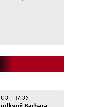
:00 – 17:05
oudkyně Barbara