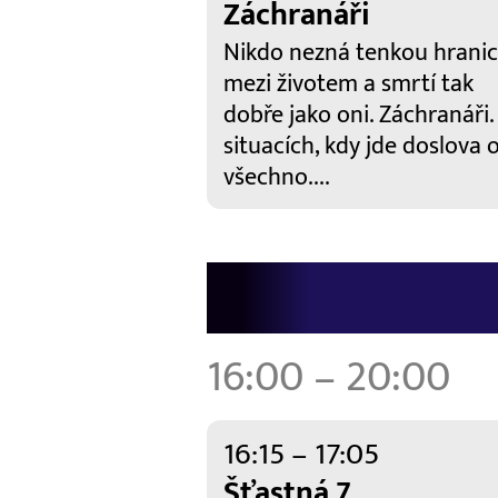
Záchranáři
Nikdo nezná tenkou hranic
mezi životem a smrtí tak
dobře jako oni. Záchranáři.
situacích, kdy jde doslova 
všechno....
16:00 – 20:00
16:15 – 17:05
Šťastná 7