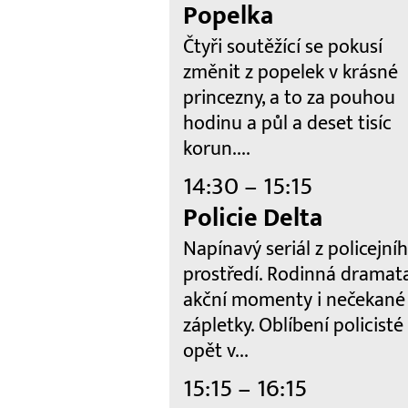
Popelka
Čtyři soutěžící se pokusí
změnit z popelek v krásné
princezny, a to za pouhou
hodinu a půl a deset tisíc
korun....
14:30 – 15:15
Policie Delta
Napínavý seriál z policejní
prostředí. Rodinná dramata
akční momenty i nečekané
zápletky. Oblíbení policisté
opět v...
15:15 – 16:15