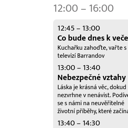
12:00 – 16:00
12:45 – 13:00
Co bude dnes k veče
Kuchařku zahoďte, vařte s
televizí Barrandov
13:00 – 13:40
Nebezpečné vztahy
Láska je krásná věc, dokud
nezvrhne v nenávist. Podív
se s námi na neuvěřitelné
životní příběhy, které začína
13:40 – 14:30