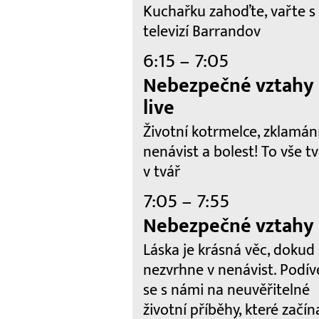
Kuchařku zahoďte, vařte s
televizí Barrandov
6:15 – 7:05
Nebezpečné vztahy
live
Životní kotrmelce, zklamání
nenávist a bolest! To vše tv
v tvář
7:05 – 7:55
Nebezpečné vztahy
Láska je krásná věc, dokud
nezvrhne v nenávist. Podív
se s námi na neuvěřitelné
životní příběhy, které začína