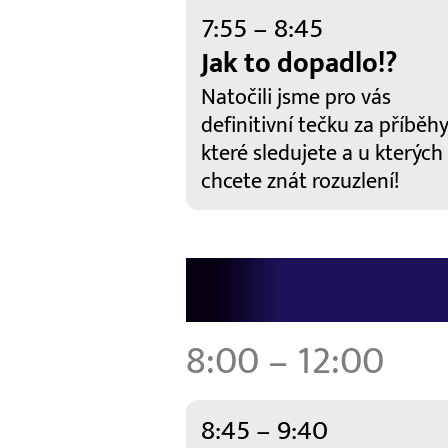
7:55 – 8:45
Jak to dopadlo!?
Natočili jsme pro vás
definitivní tečku za příběhy
které sledujete a u kterých
chcete znát rozuzlení!
8:00 – 12:00
8:45 – 9:40