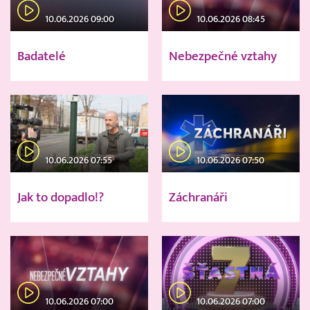
10.06.2026 09:00
10.06.2026 08:45
Badatelé
Nebezpečné vztahy
10.06.2026 07:55
10.06.2026 07:50
Jak to dopadlo!?
Záchranáři
10.06.2026 07:00
10.06.2026 07:00