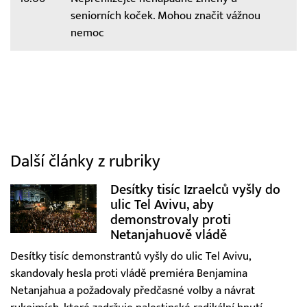
seniorních koček. Mohou značit vážnou
nemoc
Další články z rubriky
Desítky tisíc Izraelců vyšly do
ulic Tel Avivu, aby
demonstrovaly proti
Netanjahuově vládě
Desítky tisíc demonstrantů vyšly do ulic Tel Avivu,
skandovaly hesla proti vládě premiéra Benjamina
Netanjahua a požadovaly předčasné volby a návrat