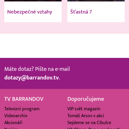
Nebezpečné vztahy
Šťastná 7
Máte dotaz? Pište na e-mail
dotazy@barrandov.tv
.
TV BARRANDOV
Doporučujeme
Televizní program
VIP svět magazín
Videoarchiv
Tomáš Arsov v akci
Akcionáři
Sejdeme se na Cibulce