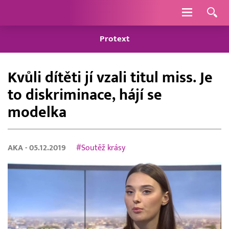
Navigace
Protext
Kvůli dítěti jí vzali titul miss. Je
to diskriminace, hájí se
modelka
AKA
- 05.12.2019
#Soutěž krásy