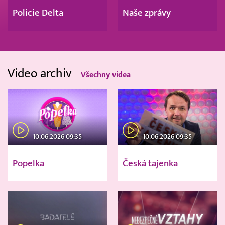
Policie Delta
Naše zprávy
Video archiv
Všechny videa
10.06.2026 09:35
10.06.2026 09:35
Popelka
Česká tajenka