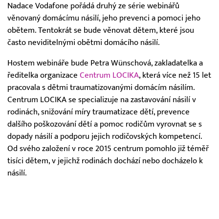
Nadace Vodafone pořádá druhý ze série webinářů
věnovaný domácímu násilí, jeho prevenci a pomoci jeho
obětem. Tentokrát se bude věnovat dětem, které jsou
často neviditelnými obětmi domácího násilí.
Hostem webináře bude Petra Wünschová, zakladatelka a
ředitelka organizace
Centrum LOCIKA
, která více než 15 let
pracovala s dětmi traumatizovanými domácím násilím.
Centrum LOCIKA se specializuje na zastavování násilí v
rodinách, snižování míry traumatizace dětí, prevence
dalšího poškozování dětí a pomoc rodičům vyrovnat se s
dopady násilí a podporu jejich rodičovských kompetencí.
Od svého založení v roce 2015 centrum pomohlo již téměř
tisíci dětem, v jejichž rodinách dochází nebo docházelo k
násilí.