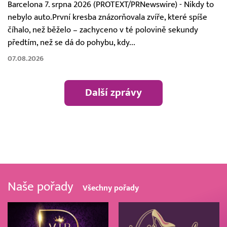
Barcelona 7. srpna 2026 (PROTEXT/PRNewswire) - Nikdy to
nebylo auto.První kresba znázorňovala zvíře, které spíše
číhalo, než běželo – zachyceno v té polovině sekundy
předtím, než se dá do pohybu, kdy...
07.08.2026
Další zprávy
Naše pořady
Všechny pořady