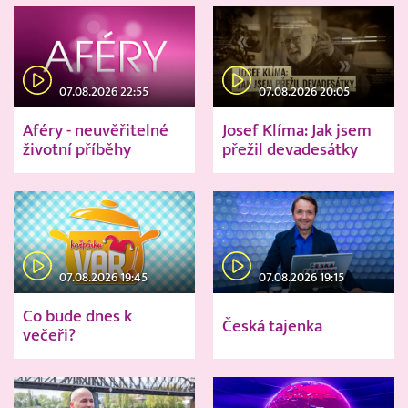
07.08.2026 22:55
07.08.2026 20:05
Aféry - neuvěřitelné
Josef Klíma: Jak jsem
životní příběhy
přežil devadesátky
07.08.2026 19:45
07.08.2026 19:15
Co bude dnes k
Česká tajenka
večeři?