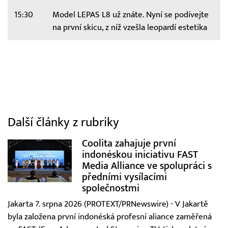
15:30
Model LEPAS L8 už znáte. Nyní se podívejte
na první skicu, z níž vzešla leopardí estetika
Další články z rubriky
Coolita zahajuje první
indonéskou iniciativu FAST
Media Alliance ve spolupráci s
předními vysílacími
společnostmi
Jakarta 7. srpna 2026 (PROTEXT/PRNewswire) - V Jakartě
byla založena první indonéská profesní aliance zaměřená