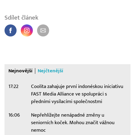
Sdílet článek
Nejnovější
Nejčtenější
17:22
Coolita zahajuje první indonéskou iniciativu
FAST Media Alliance ve spolupráci s
předními vysílacími společnostmi
16:06
Nepřehlížejte nenápadné změny u
seniorních koček. Mohou značit vážnou
nemoc