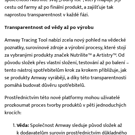
cestu od farmy až po finální produkt, a zajišťuje tak
naprostou transparentnost v každé fázi.
Transparentnost od vědy až po výrobu
Amway Tracing Tool nabízí zcela nový pohled na vědecké
poznatky, surovinové zdroje a výrobní procesy, které stojí
za vybranými produkty značek Nutrilite™ a Artistry™. Od
původu složek přes vlastní složení, testování až po balení –
tento nástroj spotřebitelům krok za krokem přibližuje, jak
se produkty Amway vyrábějí, a díky této transparentnosti
pomáhá budovat důvěru spotřebitelů.
Prostřednictvím této nové platformy mohou uživatelé
prozkoumat proces tvorby produktů v pěti jednoduchých
krocích:
Věda:
Společnost Amway sleduje původ složek až
k dodavatelům surovin prostřednictvím důkladného