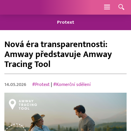
Navigace
Protext
Nová éra transparentnosti:
Amway představuje Amway
Tracing Tool
14.05.2026
#Protext
|
#Komerční sdělení