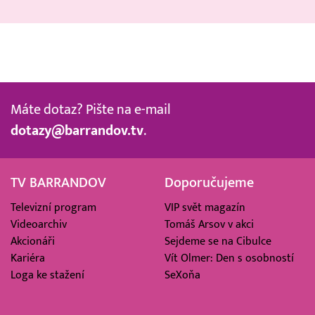
Máte dotaz? Pište na e-mail
dotazy@barrandov.tv
.
TV BARRANDOV
Doporučujeme
Televizní program
VIP svět magazín
Videoarchiv
Tomáš Arsov v akci
Akcionáři
Sejdeme se na Cibulce
Kariéra
Vít Olmer: Den s osobností
Loga ke stažení
SeXoňa