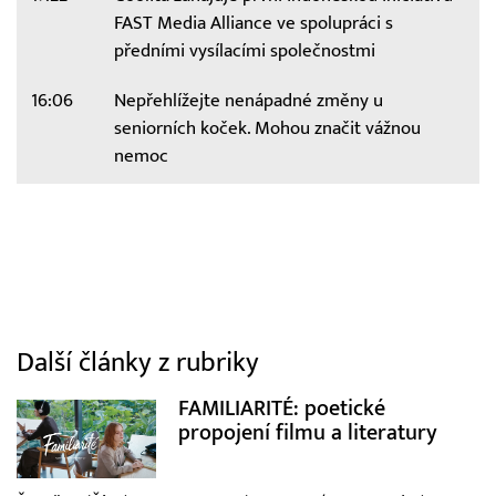
FAST Media Alliance ve spolupráci s
předními vysílacími společnostmi
16:06
Nepřehlížejte nenápadné změny u
seniorních koček. Mohou značit vážnou
nemoc
Další články z rubriky
FAMILIARITÉ: poetické
propojení filmu a literatury