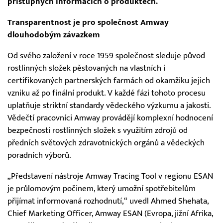
přístupných informacích o produktech.
Transparentnost je pro společnost Amway
dlouhodobým závazkem
Od svého založení v roce 1959 společnost sleduje původ
rostlinných složek pěstovaných na vlastních i
certifikovaných partnerských farmách od okamžiku jejich
vzniku až po finální produkt. V každé fázi tohoto procesu
uplatňuje striktní standardy vědeckého výzkumu a jakosti.
Vědečtí pracovníci Amway provádějí komplexní hodnocení
bezpečnosti rostlinných složek s využitím zdrojů od
předních světových zdravotnických orgánů a vědeckých
poradních výborů.
„Představení nástroje Amway Tracing Tool v regionu ESAN
je průlomovým počinem, který umožní spotřebitelům
přijímat informovaná rozhodnutí,“ uvedl Ahmed Shehata,
Chief Marketing Officer, Amway ESAN (Evropa, jižní Afrika,