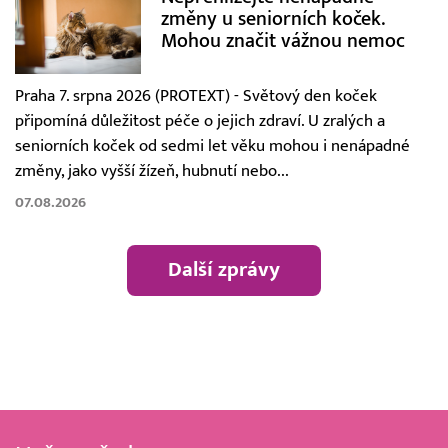
změny u seniorních koček.
Mohou značit vážnou nemoc
Praha 7. srpna 2026 (PROTEXT) - Světový den koček
připomíná důležitost péče o jejich zdraví. U zralých a
seniorních koček od sedmi let věku mohou i nenápadné
změny, jako vyšší žízeň, hubnutí nebo...
07.08.2026
Další zprávy