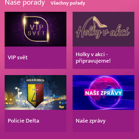
Naše pořady
Všechny pořady
Holky v akci -
VIP svět
připravujeme!
Policie Delta
Naše zprávy