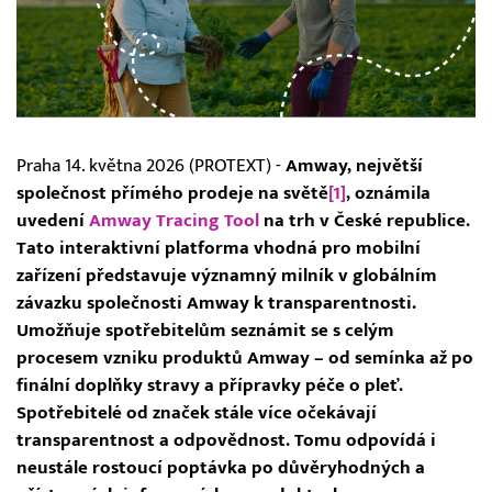
Praha 14. května 2026 (PROTEXT) -
Amway, největší
společnost přímého prodeje na světě
[1]
, oznámila
uvedení
Amway Tracing Tool
na trh v České republice.
Tato interaktivní platforma vhodná pro mobilní
zařízení představuje významný milník v globálním
závazku společnosti Amway k transparentnosti.
Umožňuje spotřebitelům seznámit se s celým
procesem vzniku produktů Amway – od semínka až po
finální doplňky stravy a přípravky péče o pleť.
Spotřebitelé od značek stále více očekávají
transparentnost a odpovědnost. Tomu odpovídá i
neustále rostoucí poptávka po důvěryhodných a