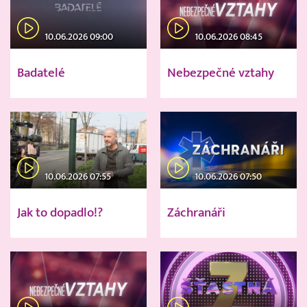
10.06.2026 09:00
10.06.2026 08:45
Badatelé
Nebezpečné vztahy
10.06.2026 07:55
10.06.2026 07:50
Jak to dopadlo!?
Záchranáři