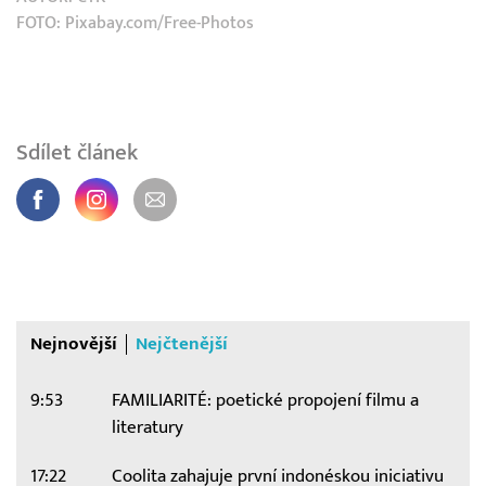
FOTO: Pixabay.com/Free-Photos
Sdílet článek
Nejnovější
Nejčtenější
9:53
FAMILIARITÉ: poetické propojení filmu a
literatury
17:22
Coolita zahajuje první indonéskou iniciativu