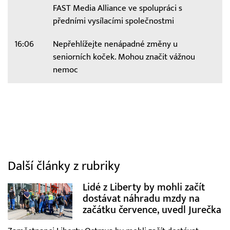
FAST Media Alliance ve spolupráci s
předními vysílacími společnostmi
16:06
Nepřehlížejte nenápadné změny u
seniorních koček. Mohou značit vážnou
nemoc
Další články z rubriky
Lidé z Liberty by mohli začít
dostávat náhradu mzdy na
začátku července, uvedl Jurečka