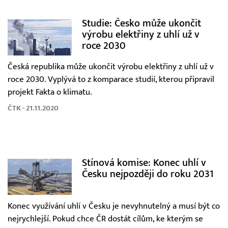
Studie: Česko může ukončit
výrobu elektřiny z uhlí už v
roce 2030
Česká republika může ukončit výrobu elektřiny z uhlí už v
roce 2030. Vyplývá to z komparace studií, kterou připravil
projekt Fakta o klimatu.
ČTK - 21.11.2020
Stínová komise: Konec uhlí v
Česku nejpozději do roku 2031
Konec využívání uhlí v Česku je nevyhnutelný a musí být co
nejrychlejší. Pokud chce ČR dostát cílům, ke kterým se