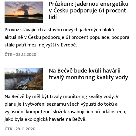
Průzkum: Jadernou energetiku
v Česku podporuje 61 procent
lidí
Provoz stávajících a stavbu nových jaderných bloků
aktuálně v Česku podporuje 61 procent populace, podpora
stále patří mezi nejvyšší v Evropě.
ČTK - 08.12.2020
Na Bečvě bude kvůli havárii
trvalý monitoring kvality vody
Na Bečvě by měl být trvalý monitoring kvality vody. V
plánu je i vytvoření seznamu všech výpustí do toků a
vyjasnění kompetencí složek zasahujících při událostech,
jako byla ekologická havárie na Bečvě.
ČTK - 29.11.2020