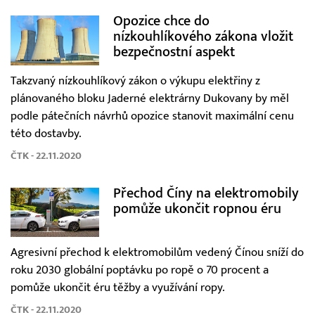
Opozice chce do
nízkouhlíkového zákona vložit
bezpečnostní aspekt
Takzvaný nízkouhlíkový zákon o výkupu elektřiny z
plánovaného bloku Jaderné elektrárny Dukovany by měl
podle pátečních návrhů opozice stanovit maximální cenu
této dostavby.
ČTK - 22.11.2020
Přechod Číny na elektromobily
pomůže ukončit ropnou éru
Agresivní přechod k elektromobilům vedený Čínou sníží do
roku 2030 globální poptávku po ropě o 70 procent a
pomůže ukončit éru těžby a využívání ropy.
ČTK - 22.11.2020