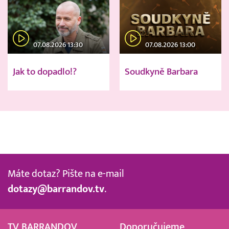
07.08.2026 13:30
07.08.2026 13:00
Jak to dopadlo!?
Soudkyně Barbara
Máte dotaz? Pište na e-mail
dotazy@barrandov.tv
.
TV BARRANDOV
Doporučujeme