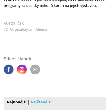
programy za desítky milionů korun na jejich výstavbu.
AUTOR:
ČTK
FOTO: pixabay.com/diema
Sdílet článek
Nejnovější
Nejčtenější