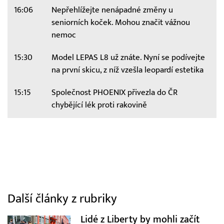
16:06
Nepřehlížejte nenápadné změny u
seniorních koček. Mohou značit vážnou
nemoc
15:30
Model LEPAS L8 už znáte. Nyní se podívejte
na první skicu, z níž vzešla leopardí estetika
15:15
Společnost PHOENIX přivezla do ČR
chybějící lék proti rakovině
Další články z rubriky
Lidé z Liberty by mohli začít