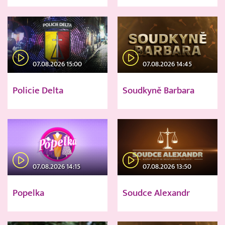
07.08.2026 15:00
07.08.2026 14:45
Policie Delta
Soudkyně Barbara
07.08.2026 14:15
07.08.2026 13:50
Popelka
Soudce Alexandr