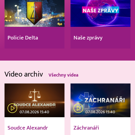
Policie Delta
Naše zprávy
Video archiv
Všechny videa
07.08.2026 15:40
07.08.2026 15:40
Soudce Alexandr
Záchranáři