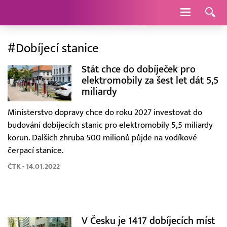
Navigace
#Dobíjecí stanice
Stát chce do dobíječek pro
elektromobily za šest let dát 5,5
miliardy
Ministerstvo dopravy chce do roku 2027 investovat do
budování dobíjecích stanic pro elektromobily 5,5 miliardy
korun. Dalších zhruba 500 milionů půjde na vodíkové
čerpací stanice.
ČTK - 14.01.2022
V Česku je 1417 dobíjecích míst