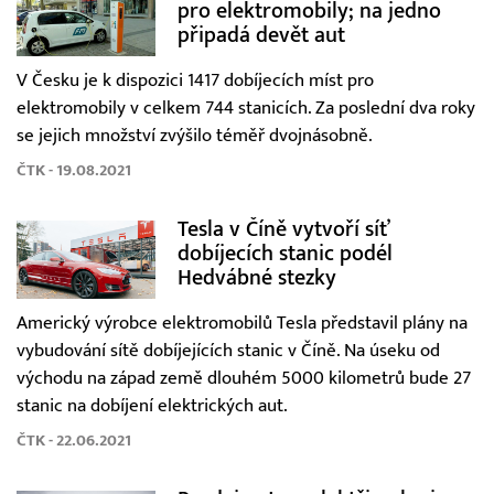
pro elektromobily; na jedno
připadá devět aut
V Česku je k dispozici 1417 dobíjecích míst pro
elektromobily v celkem 744 stanicích. Za poslední dva roky
se jejich množství zvýšilo téměř dvojnásobně.
ČTK - 19.08.2021
Tesla v Číně vytvoří síť
dobíjecích stanic podél
Hedvábné stezky
Americký výrobce elektromobilů Tesla představil plány na
vybudování sítě dobíjejících stanic v Číně. Na úseku od
východu na západ země dlouhém 5000 kilometrů bude 27
stanic na dobíjení elektrických aut.
ČTK - 22.06.2021