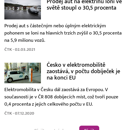
Prodej aut na elektřinu loni ve
světě stoupl o 30,5 procenta
Prodej aut s částečným nebo úplným elektrickým
pohonem se loni na hlavních trzích zvýšil o 30,5 procenta
na 5,9 milionu vozů.
ČTK - 02.03.2021
Česko v elektromobilitě
zaostává, v počtu dobíječek je
na konci EU
Elektromobilita v Česku dál zaostává za Evropou. V
současnosti je v ČR 808 dobíjecích míst, což tvoří pouze
0,4 procenta z jejich celkového počtu v EU.
ČTK - 07.12.2020