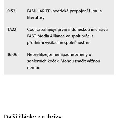
9:53
FAMILIARITÉ: poetické propojení filmu a
literatury
17:22
Coolita zahajuje první indonéskou iniciativu
FAST Media Alliance ve spolupráci s
předními vysílacími společnostmi
16:06
Nepřehlížejte nenápadné změny u
seniorních koček. Mohou značit vážnou
nemoc
Další články z rubriky