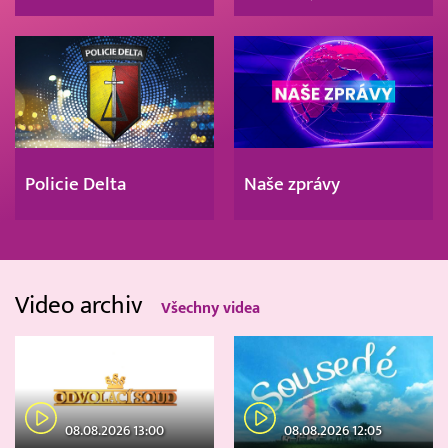
Policie Delta
Naše zprávy
Video archiv
Všechny videa
08.08.2026 13:00
08.08.2026 12:05