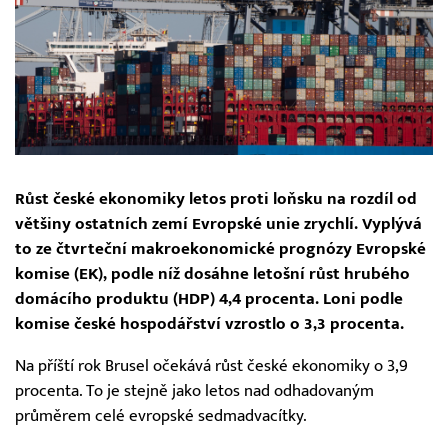
Růst české ekonomiky letos proti loňsku na rozdíl od
většiny ostatních zemí Evropské unie zrychlí. Vyplývá
to ze čtvrteční makroekonomické prognózy Evropské
komise (EK), podle níž dosáhne letošní růst hrubého
domácího produktu (HDP) 4,4 procenta. Loni podle
komise české hospodářství vzrostlo o 3,3 procenta.
Na příští rok Brusel očekává růst české ekonomiky o 3,9
procenta. To je stejně jako letos nad odhadovaným
průměrem celé evropské sedmadvacítky.