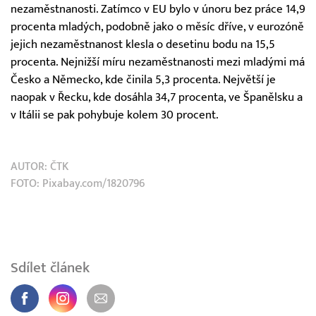
nezaměstnanosti. Zatímco v EU bylo v únoru bez práce 14,9
procenta mladých, podobně jako o měsíc dříve, v eurozóně
jejich nezaměstnanost klesla o desetinu bodu na 15,5
procenta. Nejnižší míru nezaměstnanosti mezi mladými má
Česko a Německo, kde činila 5,3 procenta. Největší je
naopak v Řecku, kde dosáhla 34,7 procenta, ve Španělsku a
v Itálii se pak pohybuje kolem 30 procent.
AUTOR:
ČTK
FOTO: Pixabay.com/1820796
Sdílet článek