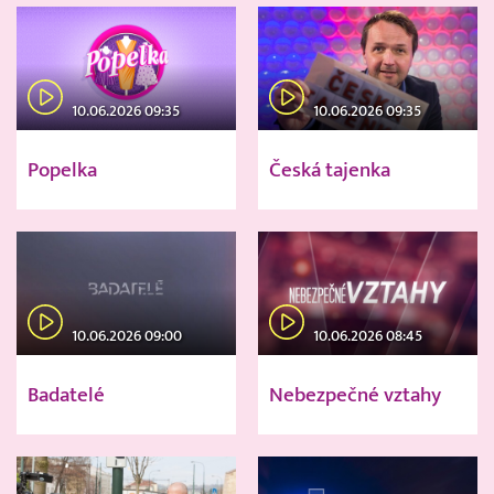
10.06.2026 09:35
10.06.2026 09:35
Popelka
Česká tajenka
10.06.2026 09:00
10.06.2026 08:45
Badatelé
Nebezpečné vztahy