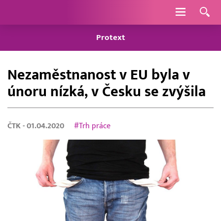
Navigace
Protext
Nezaměstnanost v EU byla v
únoru nízká, v Česku se zvýšila
ČTK
- 01.04.2020
#Trh práce