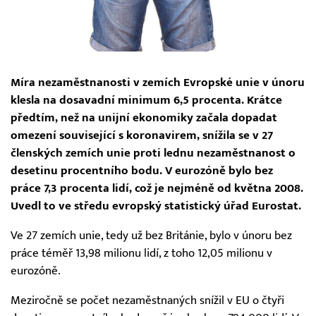
Míra nezaměstnanosti v zemích Evropské unie v únoru
klesla na dosavadní minimum 6,5 procenta. Krátce
předtím, než na unijní ekonomiky začala dopadat
omezení související s koronavirem, snížila se v 27
členských zemích unie proti lednu nezaměstnanost o
desetinu procentního bodu. V eurozóně bylo bez
práce 7,3 procenta lidí, což je nejméně od května 2008.
Uvedl to ve středu evropský statistický úřad Eurostat.
Ve 27 zemích unie, tedy už bez Británie, bylo v únoru bez
práce téměř 13,98 milionu lidí, z toho 12,05 milionu v
eurozóně.
Meziročně se počet nezaměstnaných snížil v EU o čtyři