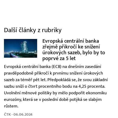
Další články z rubriky
Evropská centrální banka
zřejmě přikročí ke snížení
úrokových sazeb, bylo by to
poprvé za 5 let
Evropská centrální banka (ECB) na dnešním zasedání
pravděpodobně přikročí k prvnímu snížení úrokových
sazeb za téměř pět let. Předpokládá se, že svou základní
sazbu sníží o čtvrt procentního bodu na 4,25 procenta.
Uvolnění měnové politiky by mělo podpořit ekonomiku
eurozóny, která se v poslední době potýká se slabým
růstem.
ČTK - 06.06.2024