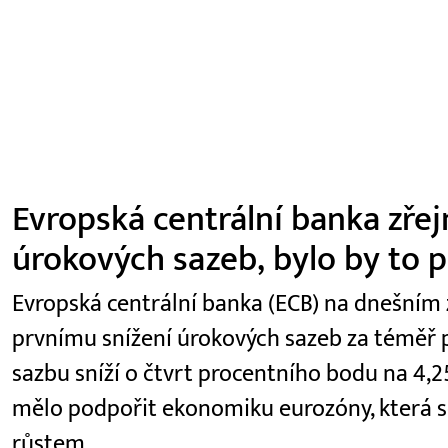
Evropská centrální banka zřej
úrokových sazeb, bylo by to p
Evropská centrální banka (ECB) na dnešním
prvnímu snížení úrokových sazeb za téměř pě
sazbu sníží o čtvrt procentního bodu na 4,2
mělo podpořit ekonomiku eurozóny, která s
růstem.