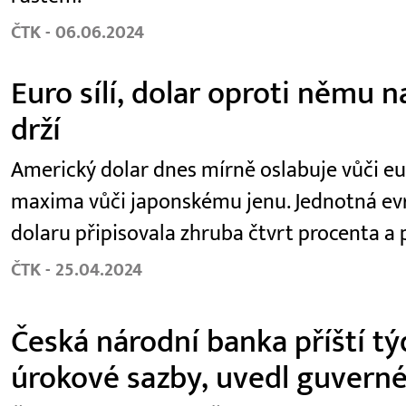
ČTK - 06.06.2024
Euro sílí, dolar oproti němu n
drží
Americký dolar dnes mírně oslabuje vůči eur
maxima vůči japonskému jenu. Jednotná evr
dolaru připisovala zhruba čtvrt procenta a 
ČTK - 25.04.2024
Česká národní banka příští tý
úrokové sazby, uvedl guverné