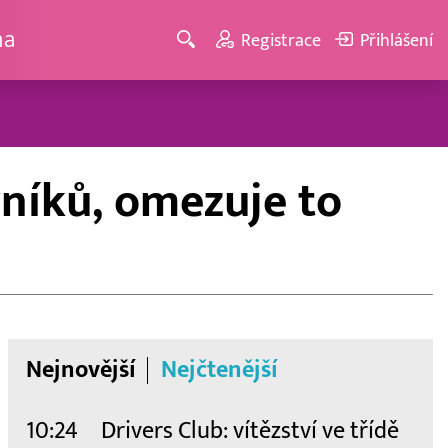
ma
Registrace
Přihlášení
níků, omezuje to
Nejnovější
Nejčtenější
10:24
Drivers Club: vítězství ve třídě