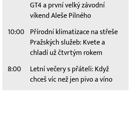
GT4 a první velký závodní
víkend Aleše Pilného
10:00
Přírodní klimatizace na střeše
Pražských služeb: Kvete a
chladí už čtvrtým rokem
8:00
Letní večery s přáteli: Když
chceš víc než jen pivo a víno