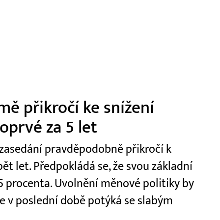
mě přikročí ke snížení
oprvé za 5 let
 zasedání pravděpodobně přikročí k
t let. Předpokládá se, že svou základní
5 procenta. Uvolnění měnové politiky by
e v poslední době potýká se slabým