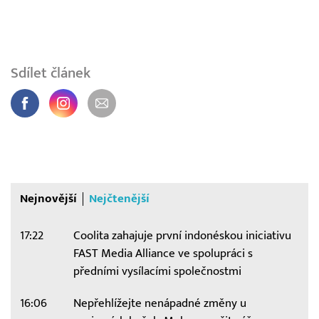
Sdílet článek
Nejnovější
Nejčtenější
17:22
Coolita zahajuje první indonéskou iniciativu
FAST Media Alliance ve spolupráci s
předními vysílacími společnostmi
16:06
Nepřehlížejte nenápadné změny u