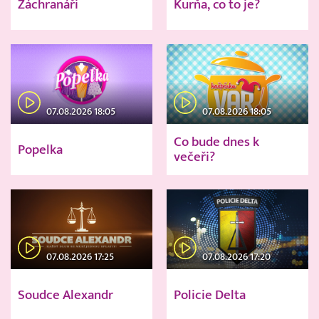
Záchranáři
Kurňa, co to je?
07.08.2026 18:05
07.08.2026 18:05
Co bude dnes k
Popelka
večeři?
07.08.2026 17:25
07.08.2026 17:20
Soudce Alexandr
Policie Delta