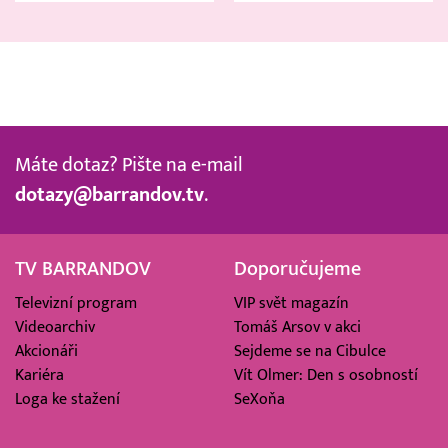
Máte dotaz? Pište na e-mail
dotazy@barrandov.tv
.
TV BARRANDOV
Doporučujeme
Televizní program
VIP svět magazín
Videoarchiv
Tomáš Arsov v akci
Akcionáři
Sejdeme se na Cibulce
Kariéra
Vít Olmer: Den s osobností
Loga ke stažení
SeXoňa