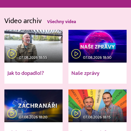
Video archiv
Všechny videa
07.08.2026 18:55
07.08.2026 18:50
Jak to dopadlo!?
Naše zprávy
07.08.2026 18:20
07.08.2026 18:15