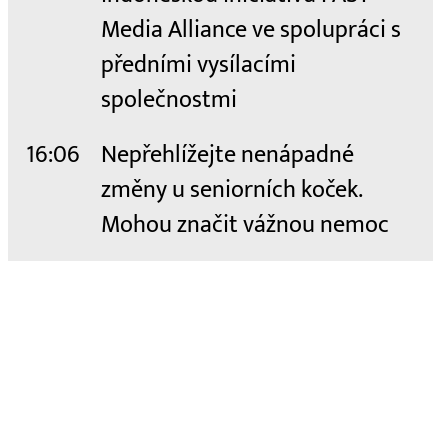
Media Alliance ve spolupráci s
předními vysílacími
společnostmi
16:06
Nepřehlížejte nenápadné
změny u seniorních koček.
Mohou značit vážnou nemoc