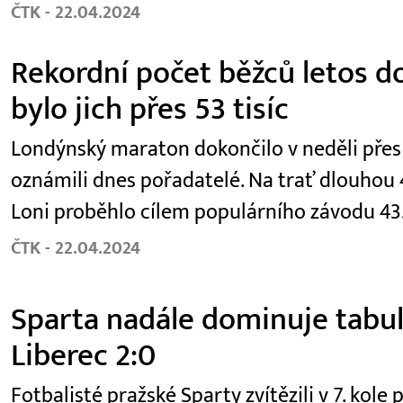
ČTK - 22.04.2024
Rekordní počet běžců letos d
bylo jich přes 53 tisíc
Londýnský maraton dokončilo v neděli přes 53
oznámili dnes pořadatelé. Na trať dlouhou 4
Loni proběhlo cílem populárního závodu 43.
ČTK - 22.04.2024
Sparta nadále dominuje tabulc
Liberec 2:0
Fotbalisté pražské Sparty zvítězili v 7. kole 