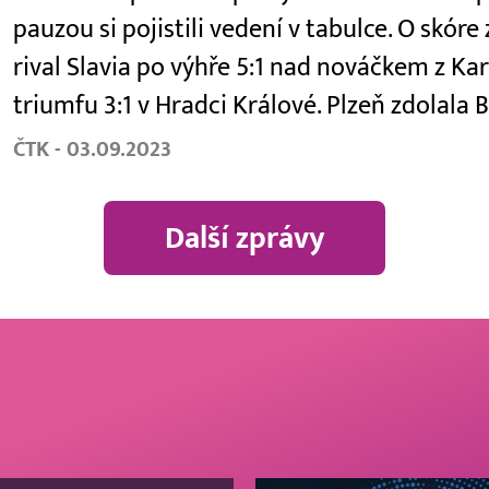
pauzou si pojistili vedení v tabulce. O skór
rival Slavia po výhře 5:1 nad nováčkem z Kar
triumfu 3:1 v Hradci Králové. Plzeň zdolala
ČTK - 03.09.2023
Další zprávy