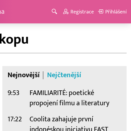
ma
Registrace
Přihlášení
 kopu
Nejnovější
Nejčtenější
9:53
FAMILIARITÉ: poetické
propojení filmu a literatury
17:22
Coolita zahajuje první
indonéskou iniciativu FAST