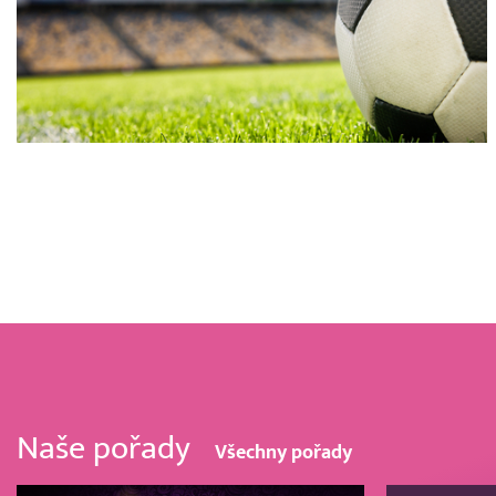
Naše pořady
Všechny pořady