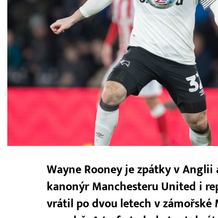
Wayne Rooney je zpátky v Anglii a
kanonýr Manchesteru United i re
vrátil po dvou letech v zámořské