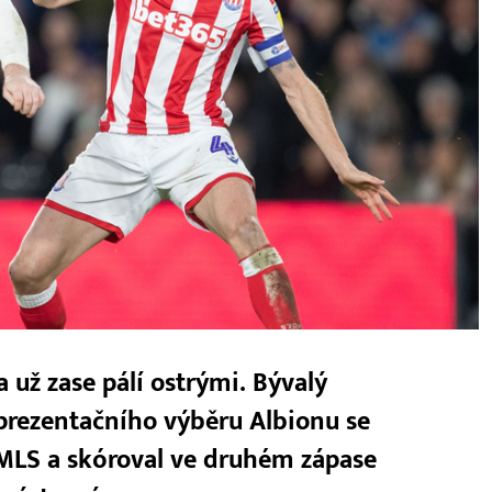
 už zase pálí ostrými. Bývalý
prezentačního výběru Albionu se
 MLS a skóroval ve druhém zápase