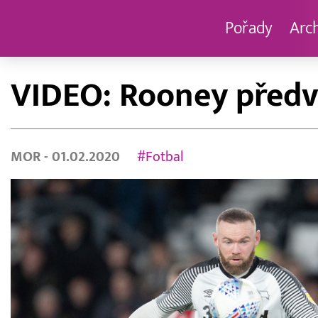
Pořady
Arc
VIDEO: Rooney předv
MOR
- 01.02.2020
#Fotbal