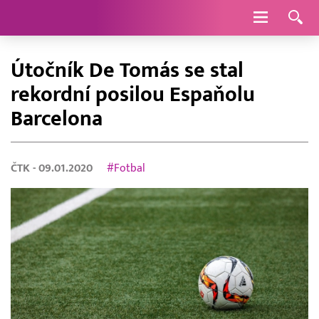
Navigace
Útočník De Tomás se stal
rekordní posilou Espaňolu
Barcelona
ČTK
- 09.01.2020
#Fotbal