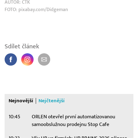
AUTOR:
ČTK
FOTO: pixabay.com/Didgeman
Sdílet článek
Nejnovější
Nejčtenější
10:45
ORLEN otevřel první automatizovanou
samoobslužnou prodejnu Stop Cafe