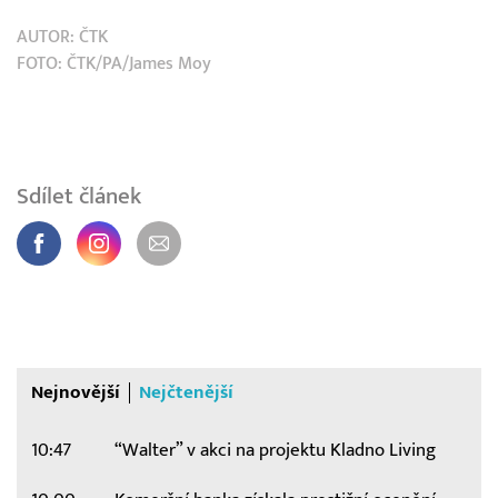
AUTOR:
ČTK
FOTO: ČTK/PA/James Moy
Sdílet článek
Nejnovější
Nejčtenější
10:47
“Walter” v akci na projektu Kladno Living