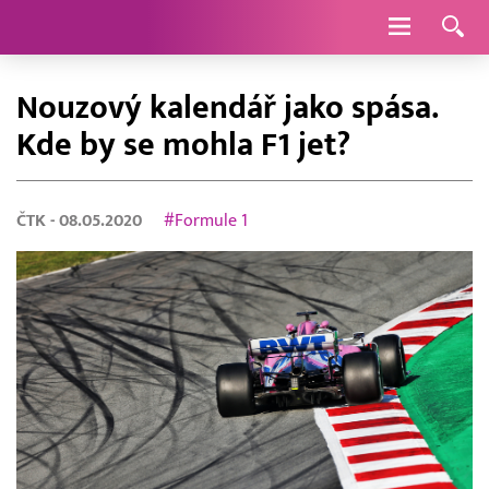
Navigace
Nouzový kalendář jako spása.
Kde by se mohla F1 jet?
ČTK
- 08.05.2020
#Formule 1