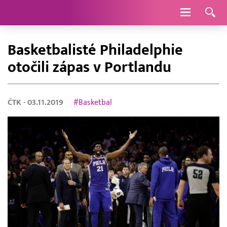
Navigace
Basketbalisté Philadelphie
otočili zápas v Portlandu
ČTK
- 03.11.2019
#Basketbal