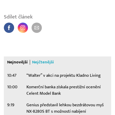
Sdílet článek
Nejnovější
Nejčtenější
10:47
“Walter” v akci na projektu Kladno Living
10:00
Komerční banka získala prestižní ocenění
Celent Model Bank
9:19
Genius představil lehkou bezdrátovou myš
NX-8280S BT s možností nabíjení