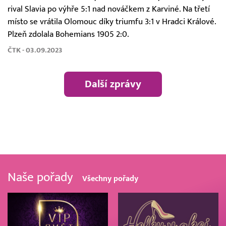
rival Slavia po výhře 5:1 nad nováčkem z Karviné. Na třetí
místo se vrátila Olomouc díky triumfu 3:1 v Hradci Králové.
Plzeň zdolala Bohemians 1905 2:0.
ČTK - 03.09.2023
Další zprávy
Naše pořady
Všechny pořady