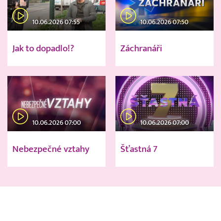
10.06.2026 07:55
10.06.2026 07:50
Jak to dopadlo!?
Záchranáři
10.06.2026 07:00
10.06.2026 07:00
Nebezpečné vztahy
Šťastná 7