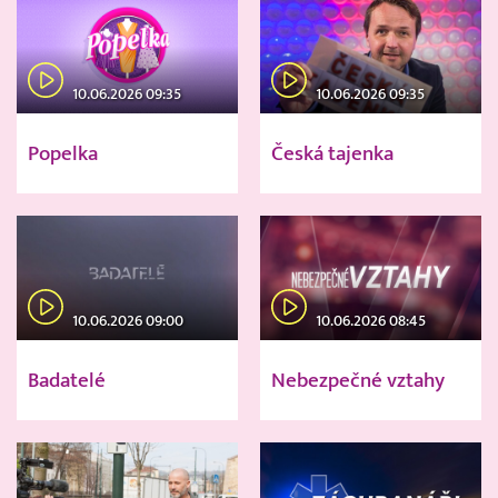
10.06.2026 09:35
10.06.2026 09:35
Popelka
Česká tajenka
10.06.2026 09:00
10.06.2026 08:45
Badatelé
Nebezpečné vztahy