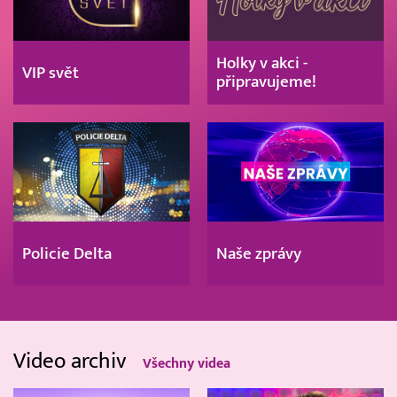
Holky v akci -
VIP svět
připravujeme!
Policie Delta
Naše zprávy
Video archiv
Všechny videa