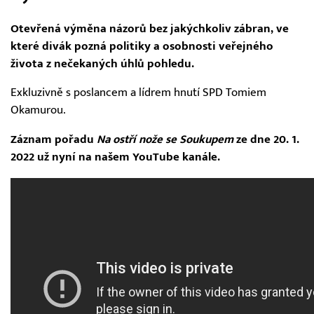
Otevřená výměna názorů bez jakýchkoliv zábran, ve
které divák pozná politiky a osobnosti veřejného
života z nečekaných úhlů pohledu.
Exkluzivně s poslancem a lídrem hnutí SPD Tomiem
Okamurou.
Záznam pořadu
Na ostří nože se Soukupem
ze dne 20. 1.
2022 už nyní na našem YouTube kanále.