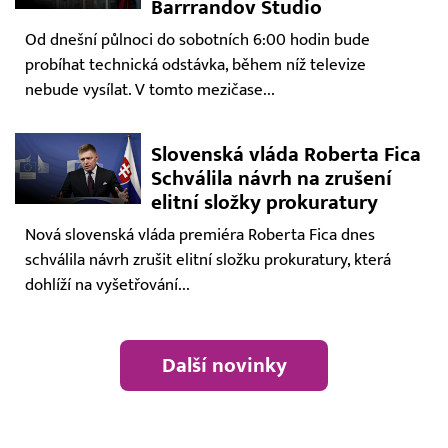
Barrrandov Studio
Od dnešní půlnoci do sobotních 6:00 hodin bude
probíhat technická odstávka, během níž televize
nebude vysílat. V tomto mezičase...
Slovenská vláda Roberta Fica
Schválila návrh na zrušení
elitní složky prokuratury
Nová slovenská vláda premiéra Roberta Fica dnes
schválila návrh zrušit elitní složku prokuratury, která
dohlíží na vyšetřování...
Další novinky