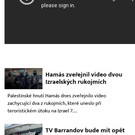
Hamás zveřejnil video dvou
Izraelských rukojmích
Palestinské hnutí Hamás dnes zveřejnilo video
zachycující dva z rukojmích, které uneslo při
teroristickém útoku na Izrael 7....
TV Barrandov bude mít opět