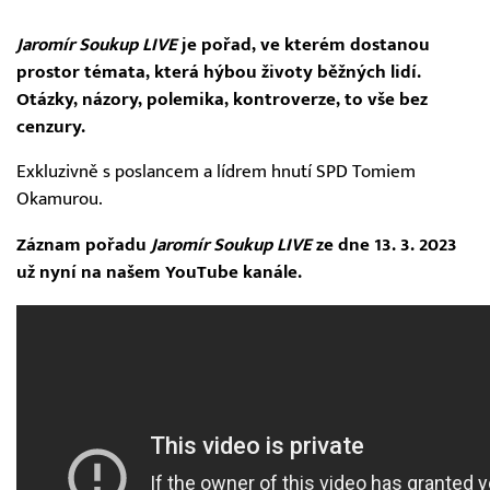
Jaromír Soukup LIVE
je pořad, ve kterém dostanou
prostor témata, která hýbou životy běžných lidí.
Otázky, názory, polemika, kontroverze, to vše bez
cenzury.
Exkluzivně s poslancem a lídrem hnutí SPD Tomiem
Okamurou.
Záznam pořadu
Jaromír Soukup LIVE
ze dne 13. 3. 2023
už nyní na našem YouTube kanále.