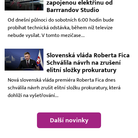
zapojenou elektřinu od
Barrrandov Studio
Od dnešní půlnoci do sobotních 6:00 hodin bude
probíhat technická odstávka, během níž televize
nebude vysílat. V tomto mezičase...
Slovenská vláda Roberta Fica
Schválila návrh na zrušení
elitní složky prokuratury
Nová slovenská vláda premiéra Roberta Fica dnes
schválila návrh zrušit elitní složku prokuratury, která
dohlíží na vyšetřování...
Další novinky