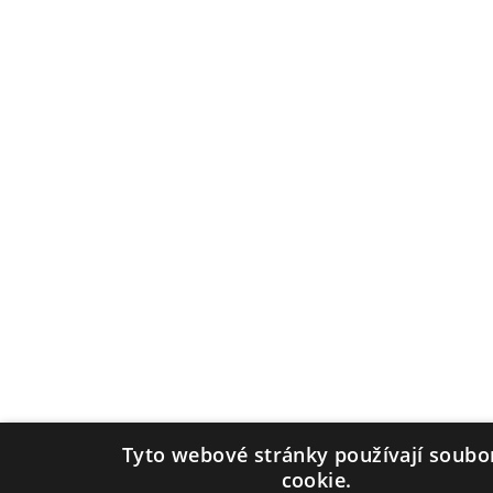
Tyto webové stránky používají soubo
cookie.