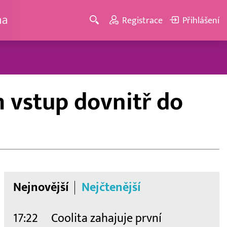
ma
Registrace
Přihlášení
 vstup dovnitř do
Nejnovější
Nejčtenější
17:22
Coolita zahajuje první