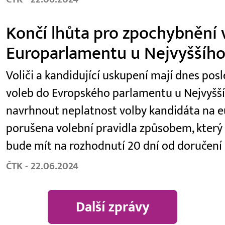
Končí lhůta pro zpochybnění 
Europarlamentu u Nejvyššího
Voliči a kandidující uskupení mají dnes po
voleb do Evropského parlamentu u Nejvyšš
navrhnout neplatnost volby kandidáta na eu
porušena volební pravidla způsobem, který 
bude mít na rozhodnutí 20 dní od doručení
ČTK - 22.06.2024
Další zprávy