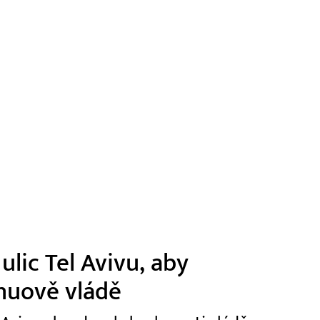
 ulic Tel Avivu, aby
huově vládě