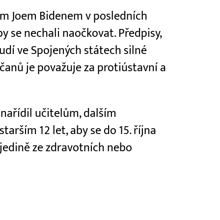
ntem Joem Bidenem v posledních
by se nechali naočkovat. Předpisy,
budí ve Spojených státech silné
anů je považuje za protiústavní a
nařídil učitelům, dalším
arším 12 let, aby se do 15. října
jedině ze zdravotních nebo