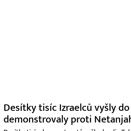
Desítky tisíc Izraelců vyšly do
demonstrovaly proti Netanja