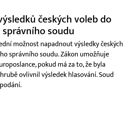
výsledků českých voleb do
 správního soudu
slední možnost napadnout výsledky českých
ího správního soudu. Zákon umožňuje
roposlance, pokud má za to, že byla
hrubě ovlivnil výsledek hlasování. Soud
 podání.