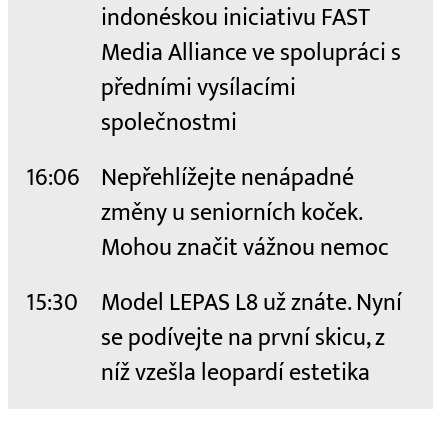
indonéskou iniciativu FAST
Media Alliance ve spolupráci s
předními vysílacími
společnostmi
16:06
Nepřehlížejte nenápadné
změny u seniorních koček.
Mohou značit vážnou nemoc
15:30
Model LEPAS L8 už znáte. Nyní
se podívejte na první skicu, z
níž vzešla leopardí estetika