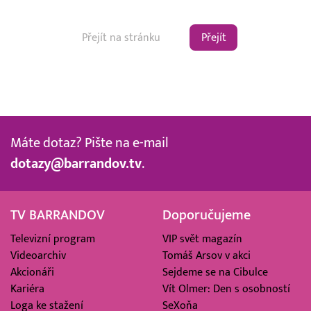
Přejít
Máte dotaz? Pište na e-mail
dotazy@barrandov.tv
.
TV BARRANDOV
Doporučujeme
Televizní program
VIP svět magazín
Videoarchiv
Tomáš Arsov v akci
Akcionáři
Sejdeme se na Cibulce
Kariéra
Vít Olmer: Den s osobností
Loga ke stažení
SeXoňa