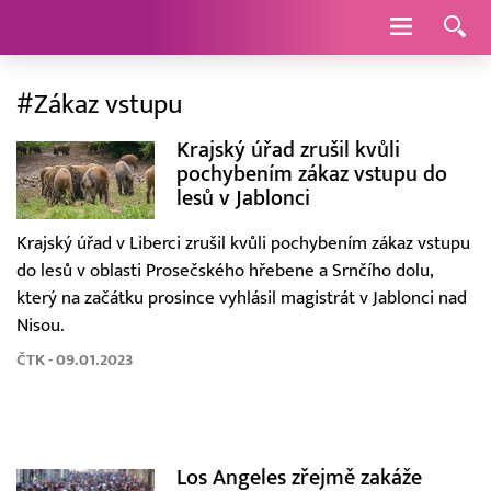
Navigace
#Zákaz vstupu
Krajský úřad zrušil kvůli
pochybením zákaz vstupu do
lesů v Jablonci
Krajský úřad v Liberci zrušil kvůli pochybením zákaz vstupu
do lesů v oblasti Prosečského hřebene a Srnčího dolu,
který na začátku prosince vyhlásil magistrát v Jablonci nad
Nisou.
ČTK - 09.01.2023
Los Angeles zřejmě zakáže