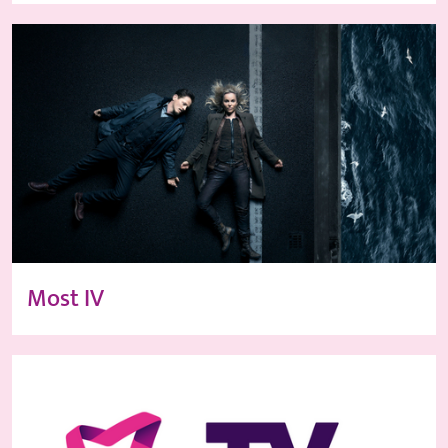
Most IV