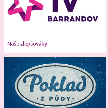
Naše zlepšováky