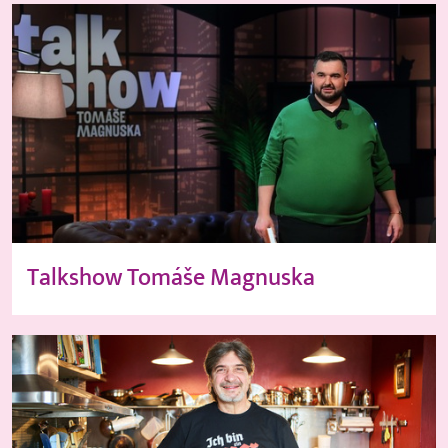
Talkshow Tomáše Magnuska