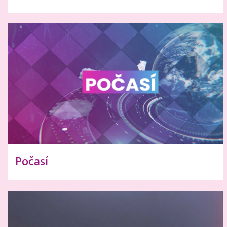
Počasí