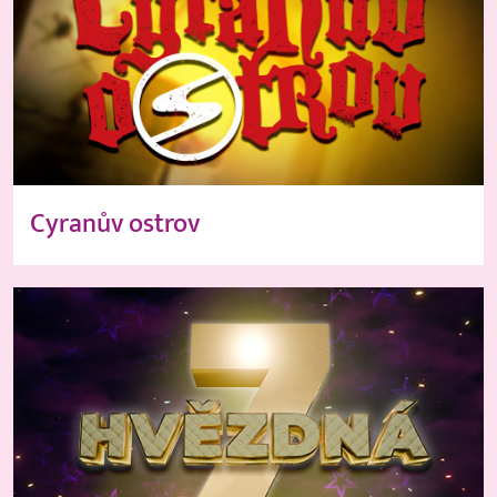
Cyranův ostrov