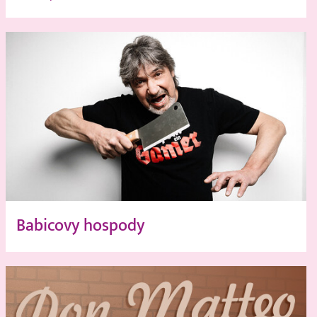
Babicovy hospody