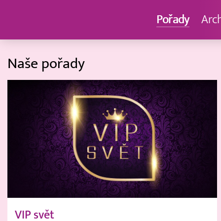
Pořady
Arc
Naše pořady
VIP svět