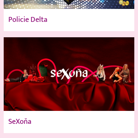
Policie Delta
SeXoňa