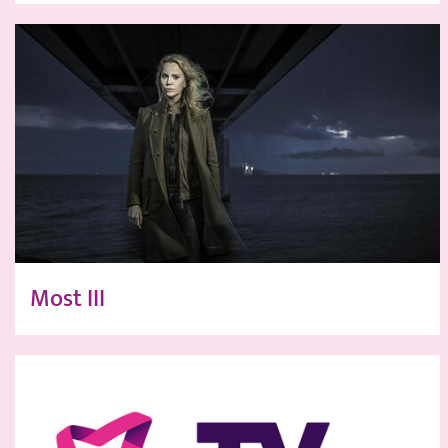
Most III