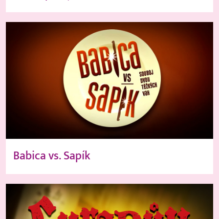
Babica vs. Sapík