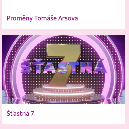
Proměny Tomáše Arsova
Šťastná 7