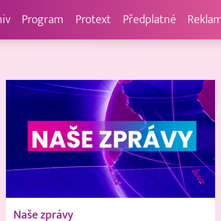
hiv
Program
Protext
Předplatné
Rekla
Naše zprávy