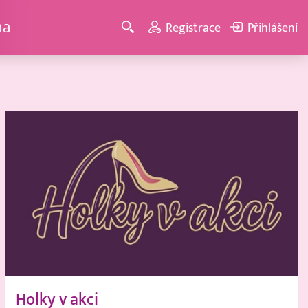
ma
Registrace
Přihlášení
Holky v akci