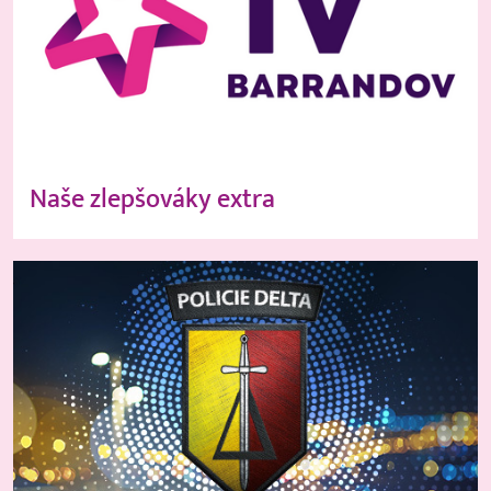
Naše zlepšováky extra