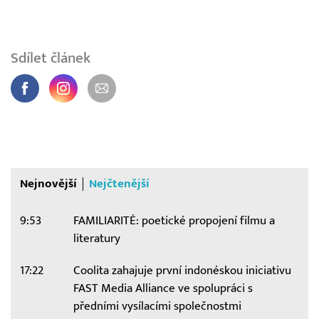
Sdílet článek
Nejnovější
Nejčtenější
9:53
FAMILIARITÉ: poetické propojení filmu a
literatury
17:22
Coolita zahajuje první indonéskou iniciativu
FAST Media Alliance ve spolupráci s
předními vysílacími společnostmi