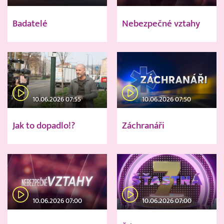
Badatelé
Nebezpečné vztahy
10.06.2026 07:55
10.06.2026 07:50
Jak to dopadlo!?
Záchranáři
10.06.2026 07:00
10.06.2026 07:00