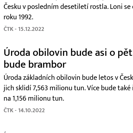
Česku v posledním desetiletí rostla. Loni se 
roku 1992.
ČTK - 15.12.2022
Úroda obilovin bude asi o pět
bude brambor
Úroda základních obilovin bude letos v Česk
jich sklidí 7,563 milionu tun. Více bude také
na 1,156 milionu tun.
ČTK - 14.10.2022