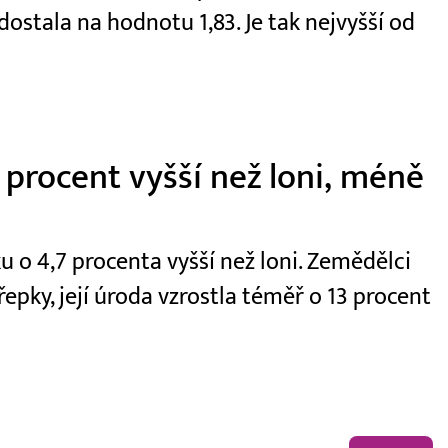
dostala na hodnotu 1,83. Je tak nejvyšší od
 procent vyšší než loni, méně
u o 4,7 procenta vyšší než loni. Zemědělci
 řepky, její úroda vzrostla téměř o 13 procent