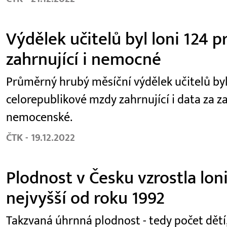
Výdělek učitelů byl loni 124
zahrnující i nemocné
Průměrný hrubý měsíční výdělek učitelů byl
celorepublikové mzdy zahrnující i data za 
nemocenské.
ČTK - 19.12.2022
Plodnost v Česku vzrostla lon
nejvyšší od roku 1992
Takzvaná úhrnná plodnost - tedy počet dětí, 