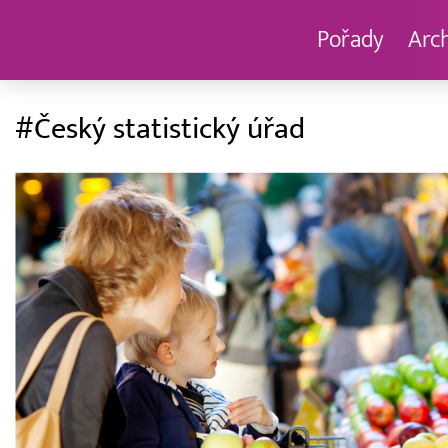
Pořady
Arc
#Český statistický úřad