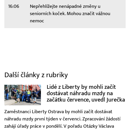
16:06
Nepřehlížejte nenápadné změny u
seniorních koček. Mohou značit vážnou
nemoc
Další články z rubriky
Lidé z Liberty by mohli začít
dostávat náhradu mzdy na
začátku července, uvedl Jurečka
Zaměstnanci Liberty Ostrava by mohli začít dostávat
náhradu mzdy první týden v červenci. Zpracování žádostí
zahájí úřady práce v pondělí. V pořadu Otázky Václava