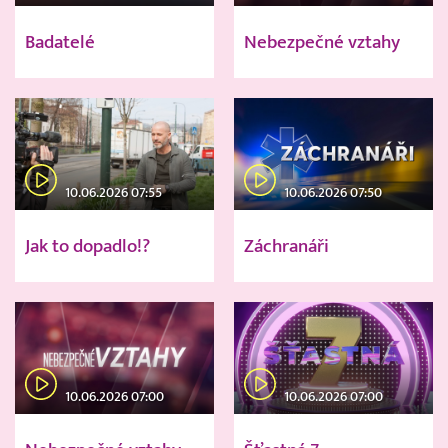
Badatelé
Nebezpečné vztahy
10.06.2026 07:55
10.06.2026 07:50
Jak to dopadlo!?
Záchranáři
10.06.2026 07:00
10.06.2026 07:00