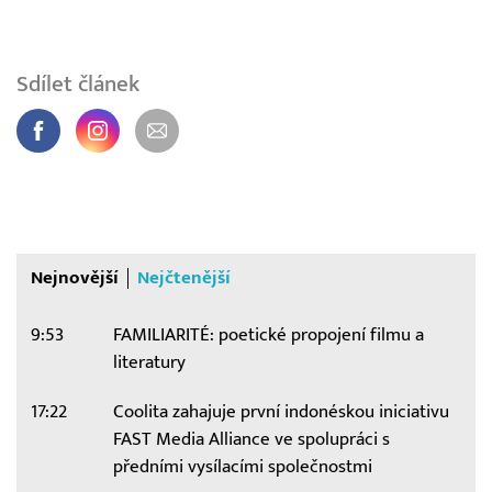
Sdílet článek
Nejnovější
Nejčtenější
9:53
FAMILIARITÉ: poetické propojení filmu a
literatury
17:22
Coolita zahajuje první indonéskou iniciativu
FAST Media Alliance ve spolupráci s
předními vysílacími společnostmi