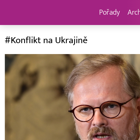
Pořady
Arc
#Konflikt na Ukrajině