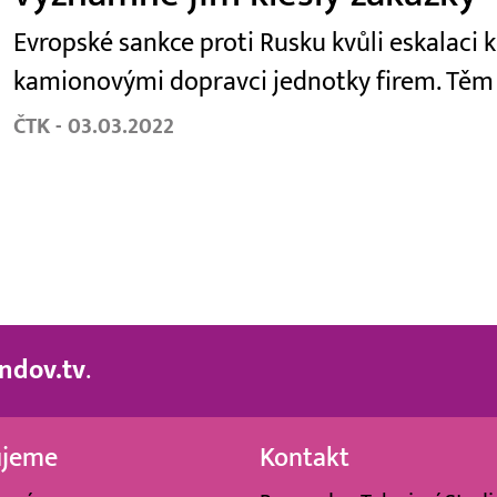
Evropské sankce proti Rusku kvůli eskalaci 
kamionovými dopravci jednotky firem. Těm n
ČTK - 03.03.2022
ndov.tv
.
ujeme
Kontakt