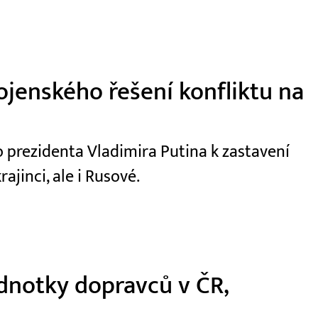
ojenského řešení konfliktu na
 prezidenta Vladimira Putina k zastavení
ajinci, ale i Rusové.
ednotky dopravců v ČR,