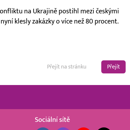
konfliktu na Ukrajině postihl mezi českými
yní klesly zakázky o více než 80 procent.
Přejít
Sociální sítě