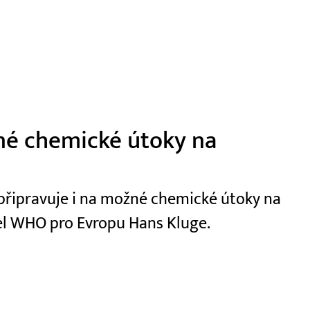
né chemické útoky na
připravuje i na možné chemické útoky na
itel WHO pro Evropu Hans Kluge.