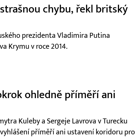
strašnou chybu, řekl britský
uského prezidenta Vladimira Putina
va Krymu v roce 2014.
krok ohledně příměří ani
mytra Kuleby a Sergeje Lavrova v Turecku
yhlášení příměří ani ustavení koridoru pro