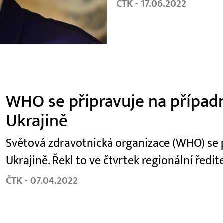
ČTK - 17.06.2022
WHO se připravuje na případ
Ukrajině
Světová zdravotnická organizace (WHO) se 
Ukrajině. Řekl to ve čtvrtek regionální řed
ČTK - 07.04.2022