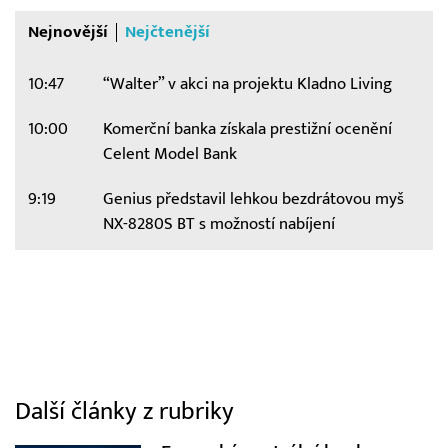
Nejnovější
Nejčtenější
10:47
“Walter” v akci na projektu Kladno Living
10:00
Komerční banka získala prestižní ocenění
Celent Model Bank
9:19
Genius představil lehkou bezdrátovou myš
NX-8280S BT s možností nabíjení
Další články z rubriky