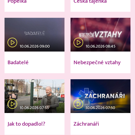
Popelka
Česká tajenka
10.06.2026 09:00
10.06.2026 08:45
Badatelé
Nebezpečné vztahy
10.06.2026 07:55
10.06.2026 07:50
Jak to dopadlo!?
Záchranáři