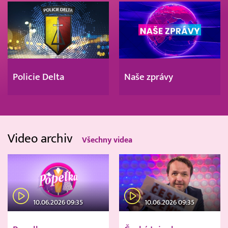
Policie Delta
Naše zprávy
Video archiv
Všechny videa
10.06.2026 09:35
10.06.2026 09:35