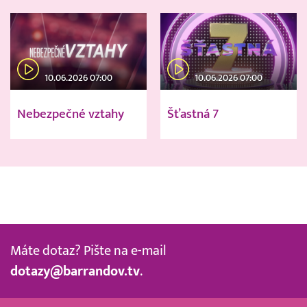
10.06.2026 07:00
10.06.2026 07:00
Nebezpečné vztahy
Šťastná 7
Máte dotaz? Pište na e-mail
dotazy@barrandov.tv
.