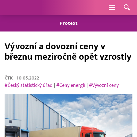
Navigace
Protext
Vývozní a dovozní ceny v
březnu meziročně opět vzrostly
ČTK
- 10.05.2022
#Český statistický úřad
|
#Ceny energií
|
#Vývozní ceny