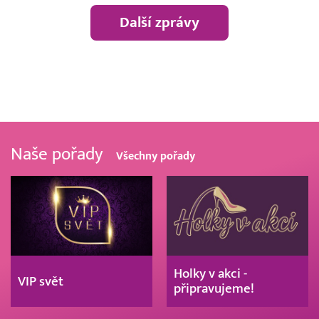
Další zprávy
Naše pořady
Všechny pořady
Holky v akci -
VIP svět
připravujeme!