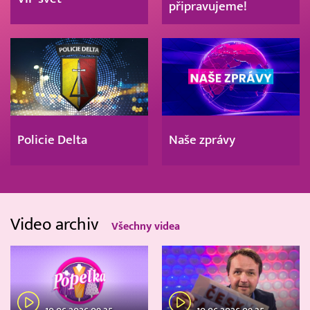
připravujeme!
Policie Delta
Naše zprávy
Video archiv
Všechny videa