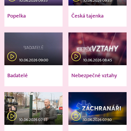
10.06.2026 09:35
10.06.2026 09:35
Popelka
Česká tajenka
10.06.2026 09:00
10.06.2026 08:45
Badatelé
Nebezpečné vztahy
10.06.2026 07:55
10.06.2026 07:50