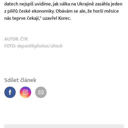
datech nejspíš uvidíme, jak válka na Ukrajině zasáhla jeden
z pilířů české ekonomiky. Obávám se ale, že horší měsíce
nás teprve čekají," uzavřel Korec.
AUTOR:
ČTK
FOTO: deposithphotos/.shock
Sdílet článek