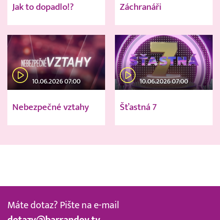
Jak to dopadlo!?
Záchranáři
10.06.2026 07:00
10.06.2026 07:00
Nebezpečné vztahy
Šťastná 7
Máte dotaz? Pište na e-mail
dotazy@barrandov.tv
.