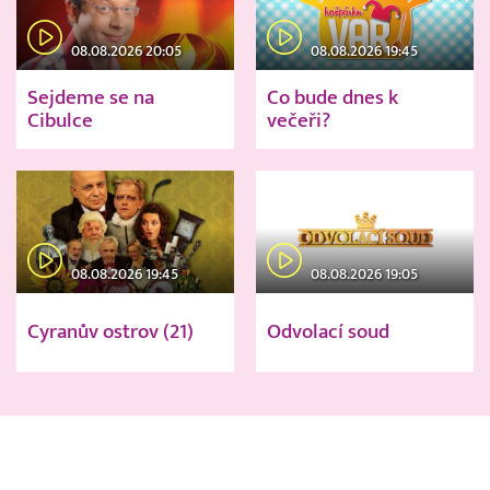
08.08.2026 20:05
08.08.2026 19:45
Sejdeme se na
Co bude dnes k
Cibulce
večeři?
08.08.2026 19:45
08.08.2026 19:05
Cyranův ostrov (21)
Odvolací soud