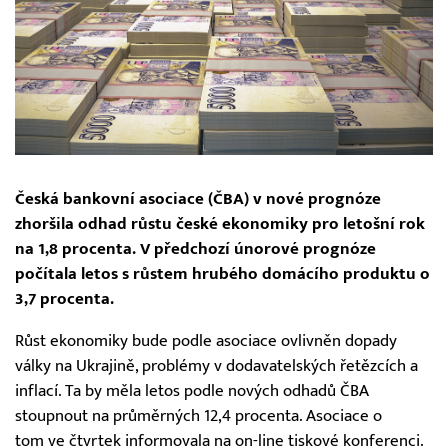
Česká bankovní asociace (ČBA) v nové prognóze
zhoršila odhad růstu české ekonomiky pro letošní rok
na 1,8 procenta. V předchozí únorové prognóze
počítala letos s růstem hrubého domácího produktu o
3,7 procenta.
Růst ekonomiky bude podle asociace ovlivněn dopady
války na Ukrajině, problémy v dodavatelských řetězcích a
inflací. Ta by měla letos podle nových odhadů ČBA
stoupnout na průměrných 12,4 procenta. Asociace o
tom ve čtvrtek informovala na on-line tiskové konferenci.