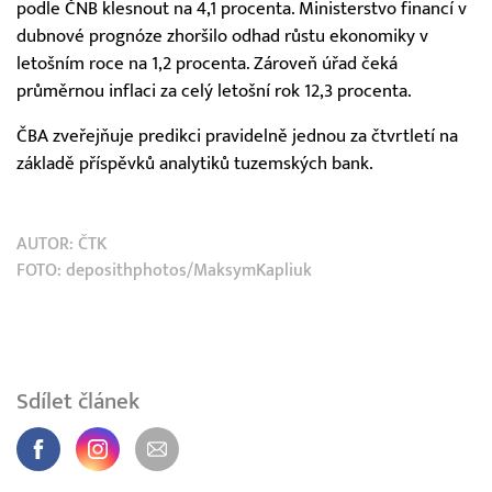
podle ČNB klesnout na 4,1 procenta. Ministerstvo financí v
dubnové prognóze zhoršilo odhad růstu ekonomiky v
letošním roce na 1,2 procenta. Zároveň úřad čeká
průměrnou inflaci za celý letošní rok 12,3 procenta.
ČBA zveřejňuje predikci pravidelně jednou za čtvrtletí na
základě příspěvků analytiků tuzemských bank.
AUTOR:
ČTK
FOTO: deposithphotos/MaksymKapliuk
Sdílet článek