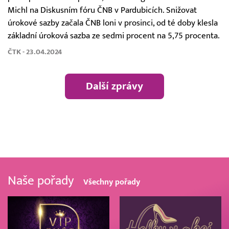
Michl na Diskusním fóru ČNB v Pardubicích. Snižovat
úrokové sazby začala ČNB loni v prosinci, od té doby klesla
základní úroková sazba ze sedmi procent na 5,75 procenta.
ČTK - 23.04.2024
Další zprávy
Naše pořady
Všechny pořady