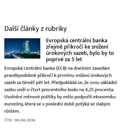
Další články z rubriky
Evropská centrální banka
zřejmě přikročí ke snížení
úrokových sazeb, bylo by to
poprvé za 5 let
Evropská centrální banka (ECB) na dnešním zasedání
pravděpodobně přikročí k prvnímu snížení úrokových
sazeb za téměř pět let. Předpokládá se, že svou základní
sazbu sníží o čtvrt procentního bodu na 4,25 procenta.
Uvolnění měnové politiky by mělo podpořit ekonomiku
eurozóny, která se v poslední době potýká se slabým
růstem.
ČTK - 06.06.2024