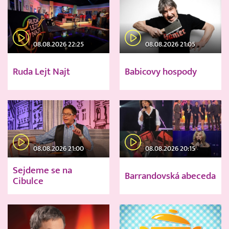
08.08.2026 22:25
08.08.2026 21:05
Ruda Lejt Najt
Babicovy hospody
08.08.2026 21:00
08.08.2026 20:15
Sejdeme se na
Barrandovská abeceda
Cibulce