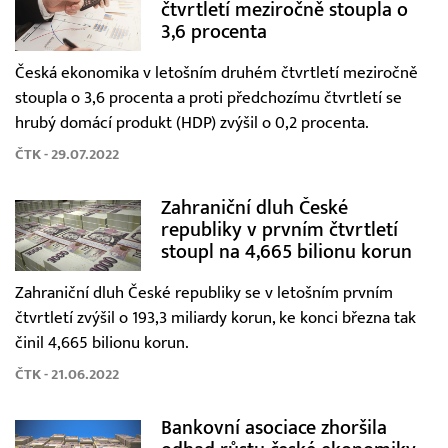
čtvrtletí meziročně stoupla o
3,6 procenta
Česká ekonomika v letošním druhém čtvrtletí meziročně
stoupla o 3,6 procenta a proti předchozímu čtvrtletí se
hrubý domácí produkt (HDP) zvýšil o 0,2 procenta.
ČTK - 29.07.2022
Zahraniční dluh České
republiky v prvním čtvrtletí
stoupl na 4,665 bilionu korun
Zahraniční dluh České republiky se v letošním prvním
čtvrtletí zvýšil o 193,3 miliardy korun, ke konci března tak
činil 4,665 bilionu korun.
ČTK - 21.06.2022
Bankovní asociace zhoršila