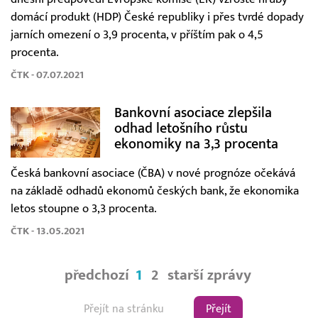
domácí produkt (HDP) České republiky i přes tvrdé dopady
jarních omezení o 3,9 procenta, v příštím pak o 4,5
procenta.
ČTK - 07.07.2021
Bankovní asociace zlepšila
odhad letošního růstu
ekonomiky na 3,3 procenta
Česká bankovní asociace (ČBA) v nové prognóze očekává
na základě odhadů ekonomů českých bank, že ekonomika
letos stoupne o 3,3 procenta.
ČTK - 13.05.2021
předchozí
1
2
starší zprávy
Přejít