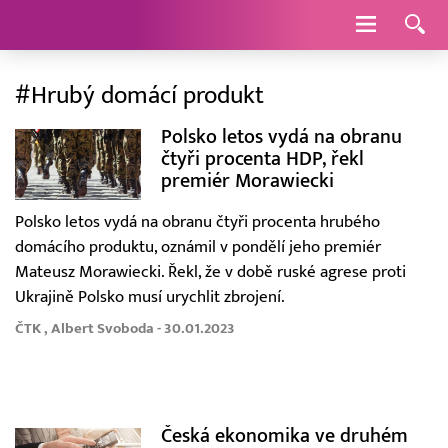
Navigace
#Hrubý domácí produkt
Polsko letos vydá na obranu
čtyři procenta HDP, řekl
premiér Morawiecki
Polsko letos vydá na obranu čtyři procenta hrubého
domácího produktu, oznámil v pondělí jeho premiér
Mateusz Morawiecki. Řekl, že v době ruské agrese proti
Ukrajině Polsko musí urychlit zbrojení.
ČTK , Albert Svoboda - 30.01.2023
Česká ekonomika ve druhém