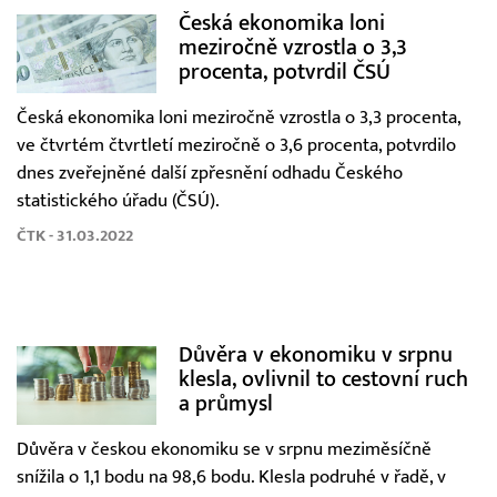
Česká ekonomika loni
meziročně vzrostla o 3,3
procenta, potvrdil ČSÚ
Česká ekonomika loni meziročně vzrostla o 3,3 procenta,
ve čtvrtém čtvrtletí meziročně o 3,6 procenta, potvrdilo
dnes zveřejněné další zpřesnění odhadu Českého
statistického úřadu (ČSÚ).
ČTK - 31.03.2022
Důvěra v ekonomiku v srpnu
klesla, ovlivnil to cestovní ruch
a průmysl
Důvěra v českou ekonomiku se v srpnu meziměsíčně
snížila o 1,1 bodu na 98,6 bodu. Klesla podruhé v řadě, v