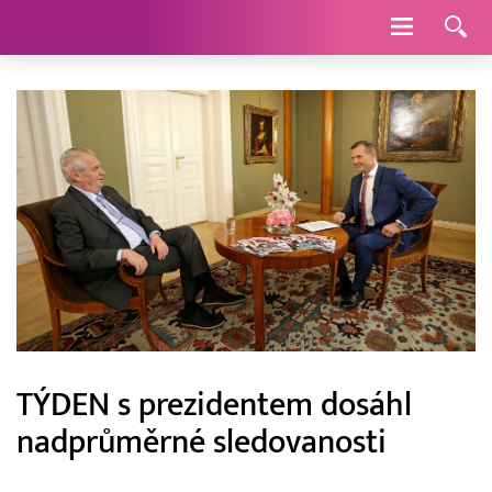
Navigace
TÝDEN s prezidentem dosáhl
nadprůměrné sledovanosti