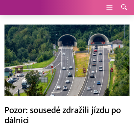
Navigace
Pozor: sousedé zdražili jízdu po
dálnici