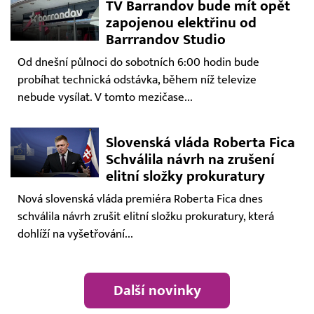
TV Barrandov bude mít opět
zapojenou elektřinu od
Barrrandov Studio
Od dnešní půlnoci do sobotních 6:00 hodin bude
probíhat technická odstávka, během níž televize
nebude vysílat. V tomto mezičase...
Slovenská vláda Roberta Fica
Schválila návrh na zrušení
elitní složky prokuratury
Nová slovenská vláda premiéra Roberta Fica dnes
schválila návrh zrušit elitní složku prokuratury, která
dohlíží na vyšetřování...
Další novinky