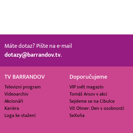
Máte dotaz? Pište na e-mail
dotazy@barrandov.tv
.
TV BARRANDOV
Doporučujeme
Televizní program
VIP svět magazín
Videoarchiv
Tomáš Arsov v akci
Akcionáři
Sejdeme se na Cibulce
Kariéra
Vít Olmer: Den s osobností
Loga ke stažení
SeXoňa