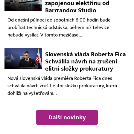
zapojenou elektřinu od
Barrrandov Studio
Od dnešní půlnoci do sobotních 6:00 hodin bude
probíhat technická odstávka, během níž televize
nebude vysílat. V tomto mezičase...
Slovenská vláda Roberta Fica
Schválila návrh na zrušení
elitní složky prokuratury
Nová slovenská vláda premiéra Roberta Fica dnes
schválila návrh zrušit elitní složku prokuratury, která
dohlíží na vyšetřování...
Další novinky