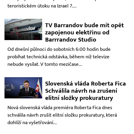
teroristickém útoku na Izrael 7....
TV Barrandov bude mít opět
zapojenou elektřinu od
Barrrandov Studio
Od dnešní půlnoci do sobotních 6:00 hodin bude
probíhat technická odstávka, během níž televize
nebude vysílat. V tomto mezičase...
Slovenská vláda Roberta Fica
Schválila návrh na zrušení
elitní složky prokuratury
Nová slovenská vláda premiéra Roberta Fica dnes
schválila návrh zrušit elitní složku prokuratury, která
dohlíží na vyšetřování...