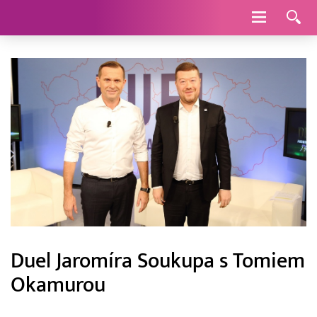
Navigace
Duel Jaromíra Soukupa s Tomiem
Okamurou