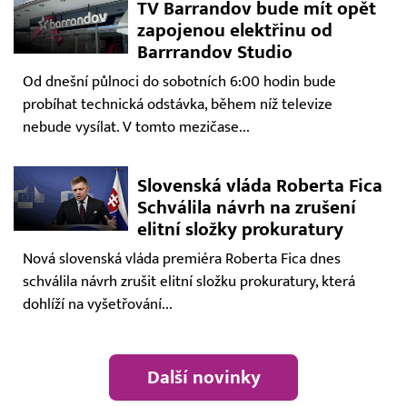
TV Barrandov bude mít opět
zapojenou elektřinu od
Barrrandov Studio
Od dnešní půlnoci do sobotních 6:00 hodin bude
probíhat technická odstávka, během níž televize
nebude vysílat. V tomto mezičase...
Slovenská vláda Roberta Fica
Schválila návrh na zrušení
elitní složky prokuratury
Nová slovenská vláda premiéra Roberta Fica dnes
schválila návrh zrušit elitní složku prokuratury, která
dohlíží na vyšetřování...
Další novinky