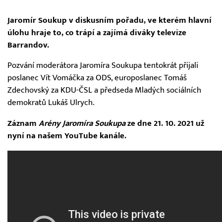
Jaromír Soukup v diskusním pořadu, ve kterém hlavní
úlohu hraje to, co trápí a zajímá diváky televize
Barrandov.
Pozvání moderátora Jaromíra Soukupa tentokrát přijali
poslanec Vít Vomáčka za ODS, europoslanec Tomáš
Zdechovský za KDU-ČSL a předseda Mladých sociálních
demokratů Lukáš Ulrych.
Záznam
Arény Jaromíra Soukupa
ze dne 21. 10. 2021 už
nyní na našem YouTube kanále.