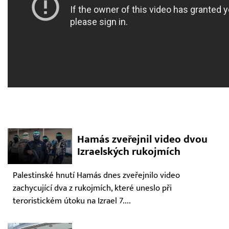
Hamás zveřejnil video dvou
Izraelských rukojmích
Palestinské hnutí Hamás dnes zveřejnilo video
zachycující dva z rukojmích, které uneslo při
teroristickém útoku na Izrael 7....