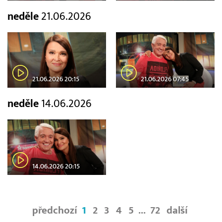
neděle
21.06.2026
21.06.2026 20:15
21.06.2026 07:45
neděle
14.06.2026
14.06.2026 20:15
předchozí
1
2
3
4
5
...
72
další