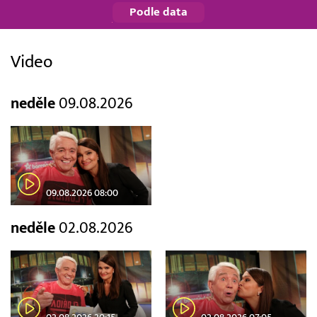
Podle data
Video
neděle
09.08.2026
09.08.2026 08:00
neděle
02.08.2026