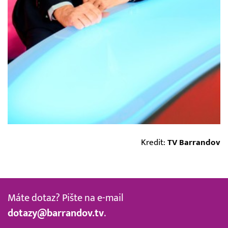
Kredit:
TV Barrandov
Máte dotaz? Pište na e-mail
dotazy@barrandov.tv
.