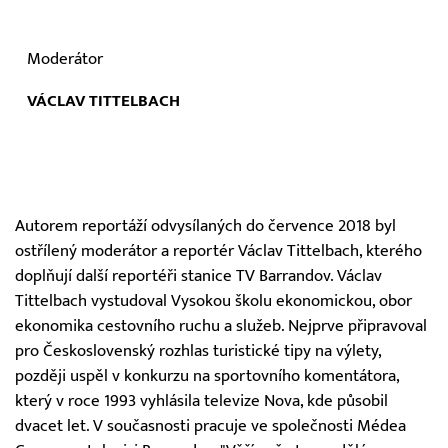
Moderátor
VÁCLAV TITTELBACH
Autorem reportáží odvysílaných do července 2018 byl
ostřílený moderátor a reportér Václav Tittelbach, kterého
doplňují další reportéři stanice TV Barrandov. Václav
Tittelbach vystudoval Vysokou školu ekonomickou, obor
ekonomika cestovního ruchu a služeb. Nejprve připravoval
pro Československý rozhlas turistické tipy na výlety,
později uspěl v konkurzu na sportovního komentátora,
který v roce 1993 vyhlásila televize Nova, kde působil
dvacet let. V současnosti pracuje ve společnosti Médea