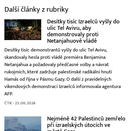
Další články z rubriky
Desítky tisíc Izraelců vyšly do
ulic Tel Avivu, aby
demonstrovaly proti
Netanjahuově vládě
Desítky tisíc demonstrantů vyšly do ulic Tel Avivu,
skandovaly hesla proti vládě premiéra Benjamina
Netanjahua a požadovaly předčasné volby a návrat
rukojmích, které zadržuje palestinské radikální hnutí
Hamás od října v Pásmu Gazy. O další z pravidelných
víkendových demonstrací Izraelců informovala agentura
AFP.
ČTK - 23.06.2024
Nejméně 42 Palestinců zemřelo
při izraelských útocích ve