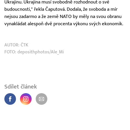
Ukrajinu. Ukrajina musí svobodně rozhodnout o své
budoucnosti," řekla Čaputová. Dodala, že svoboda a mír
nejsou zadarmo a že země NATO by měly na svou obranu
vynakládat alespoň dvě procenta výkonu svých ekonomik.
AUTOR:
ČTK
FOTO: deposithphotos/Ale_Mi
Sdílet článek