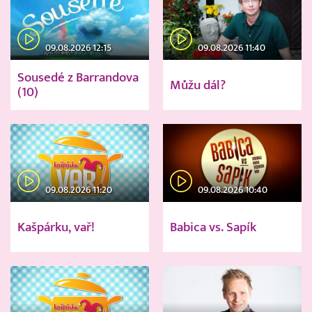
09.08.2026 12:15
09.08.2026 11:40
Sousedé z Barrandova
Můžu dál?
(10)
09.08.2026 11:20
09.08.2026 10:40
Kašpárku, vař!
Babica vs. Sapík