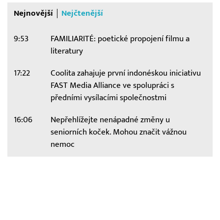
Nejnovější
Nejčtenější
9:53
FAMILIARITÉ: poetické propojení filmu a
literatury
17:22
Coolita zahajuje první indonéskou iniciativu
FAST Media Alliance ve spolupráci s
předními vysílacími společnostmi
16:06
Nepřehlížejte nenápadné změny u
seniorních koček. Mohou značit vážnou
nemoc