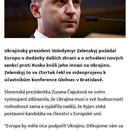
Ukrajinský prezident Volodymyr Zelenskyj požádal
Evropu o dodávky dalších zbraní a o schválení nových
sankcí proti Rusku kvůli jeho invazi na Ukrajinu.
Zelenskyj to ve čtvrtek řekl ve videoprojevu k
účastníkům konference Globsec v Bratislavě.
Slovenská prezidentka Zuzana Čaputová ve svém
vystoupení zdůraznila, že Ukrajina musí o své budoucnosti
rozhodnout sama a vyjádřila naději, že Kyjev získá
postavení kandidáta na členství v Evropské unii.
"Evropa by měla více podpořit Ukrajinu. Děkujeme vám za