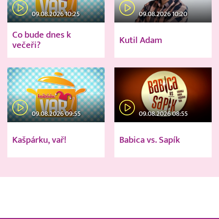
09.08.2026 10:25
09.08.2026 10:20
Co bude dnes k
Kutil Adam
večeři?
09.08.2026 09:55
09.08.2026 08:55
Kašpárku, vař!
Babica vs. Sapík