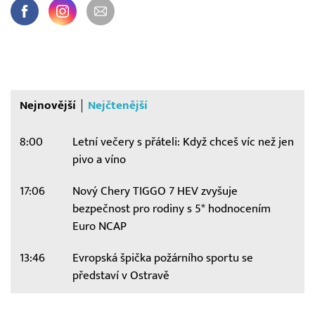
Nejnovější
Nejčtenější
8:00
Letní večery s přáteli: Když chceš víc než jen
pivo a víno
17:06
Nový Chery TIGGO 7 HEV zvyšuje
bezpečnost pro rodiny s 5* hodnocením
Euro NCAP
13:46
Evropská špička požárního sportu se
představí v Ostravě