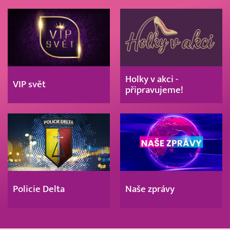
Holky v akci -
VIP svět
připravujeme!
Policie Delta
Naše zprávy