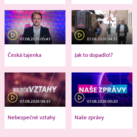
07.08.2026 05:45
07.08.2026 04:35
Česká tajenka
Jak to dopadlo!?
07.08.2026 04:35
07.08.2026 00:20
Nebezpečné vztahy
Naše zprávy