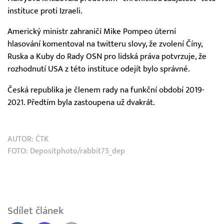
instituce proti Izraeli.
Americký ministr zahraničí Mike Pompeo úterní
hlasování komentoval na twitteru slovy, že zvolení Číny,
Ruska a Kuby do Rady OSN pro lidská práva potvrzuje, že
rozhodnutí USA z této instituce odejít bylo správné.
Česká republika je členem rady na funkční období 2019-
2021. Předtím byla zastoupena už dvakrát.
AUTOR:
ČTK
FOTO: Depositphoto/rabbit75_dep
Sdílet článek