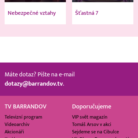
Nebezpečné vztahy
Šťastná 7
Máte dotaz? Pište na e-mail
dotazy@barrandov.tv
.
TV BARRANDOV
Doporučujeme
Televizní program
VIP svět magazín
Videoarchiv
Tomáš Arsov v akci
Akcionáři
Sejdeme se na Cibulce