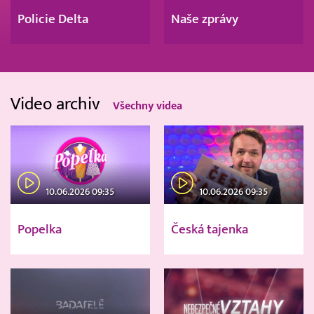
Policie Delta
Naše zprávy
Video archiv
Všechny videa
10.06.2026 09:35
10.06.2026 09:35
Popelka
Česká tajenka