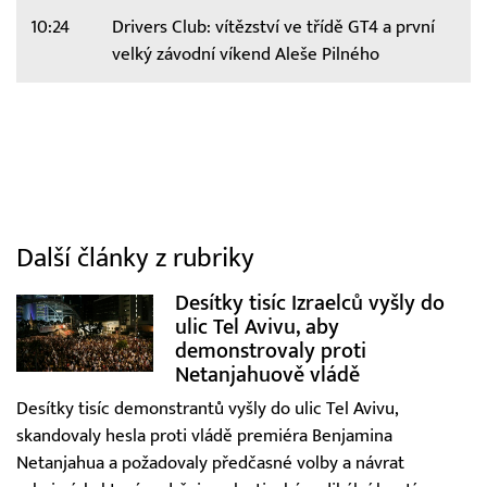
10:24
Drivers Club: vítězství ve třídě GT4 a první
velký závodní víkend Aleše Pilného
Další články z rubriky
Desítky tisíc Izraelců vyšly do
ulic Tel Avivu, aby
demonstrovaly proti
Netanjahuově vládě
Desítky tisíc demonstrantů vyšly do ulic Tel Avivu,
skandovaly hesla proti vládě premiéra Benjamina
Netanjahua a požadovaly předčasné volby a návrat