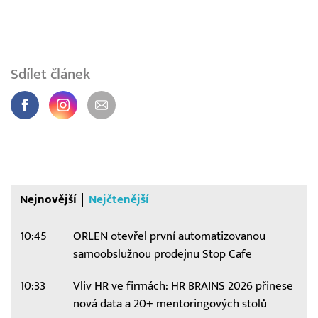
Sdílet článek
Nejnovější
Nejčtenější
10:45
ORLEN otevřel první automatizovanou
samoobslužnou prodejnu Stop Cafe
10:33
Vliv HR ve firmách: HR BRAINS 2026 přinese
nová data a 20+ mentoringových stolů