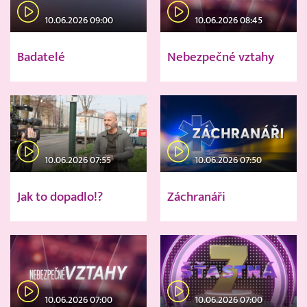
10.06.2026 09:00
10.06.2026 08:45
Badatelé
Nebezpečné vztahy
10.06.2026 07:55
10.06.2026 07:50
Jak to dopadlo!?
Záchranáři
10.06.2026 07:00
10.06.2026 07:00