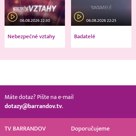
06.08.2026 22:30
06.08.2026 22:25
Nebezpečné vztahy
Badatelé
Máte dotaz? Pište na e-mail
dotazy@barrandov.tv
.
TV BARRANDOV
Doporučujeme