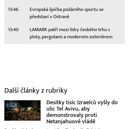
13:46
Evropská špička požárního sportu se
představí v Ostravě
13:40
LAMARK patří mezi lídry českého trhu s
ploty, pergolami a moderním exteriérem
Další články z rubriky
Desítky tisíc Izraelců vyšly do
ulic Tel Avivu, aby
demonstrovaly proti
Netanjahuově vládě