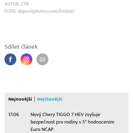
AUTOR:
ČTK
FOTO: depositphotos.com/EmiliaU
Sdílet článek
Nejnovější
Nejčtenější
17:06
Nový Chery TIGGO 7 HEV zvyšuje
bezpečnost pro rodiny s 5* hodnocením
Euro NCAP