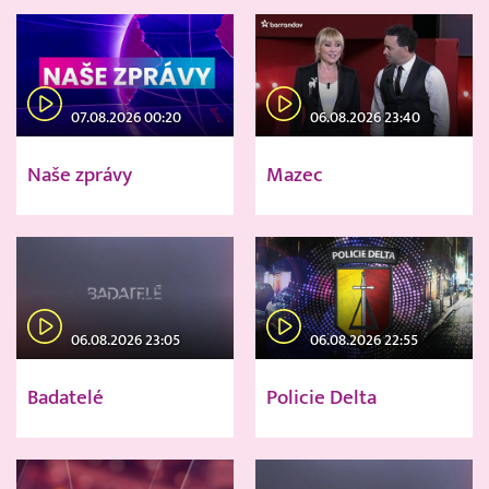
07.08.2026 00:20
06.08.2026 23:40
Naše zprávy
Mazec
06.08.2026 23:05
06.08.2026 22:55
Badatelé
Policie Delta