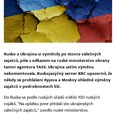
Rusko a Ukrajina si vyměnily po stovce válečných
zajatců, píše s odkazem na ruské ministerstvo obrany
tamní agentura TASS. Ukrajina zatím výměnu
nekomentovala. Ruskojazyčný server BBC upozornil, že
někdy se prohlášení Kyjeva a Moskvy ohledně výměny
zajatců v podrobnostech liší.
Do Ruska se podle ruských úřadů vrátilo 100 ruských
vojáků. "Na oplátku jsme předali sto ukrajinských
válečných zajatců," uvedlo ruské ministerstvo.