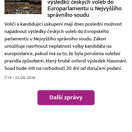
výsledků českých voleb do
Europarlamentu u Nejvyššího
správního soudu
Voliči a kandidující uskupení mají dnes poslední možnost
napadnout výsledky českých voleb do Evropského
parlamentu u Nejvyššího správního soudu. Zákon
umožňuje navrhnout neplatnost volby kandidáta na
europoslance, pokud má za to, že byla porušena volební
pravidla způsobem, který hrubě ovlivnil výsledek hlasování.
Soud bude mít na rozhodnutí 20 dní od doručení podání.
ČTK - 22.06.2024
Další zprávy