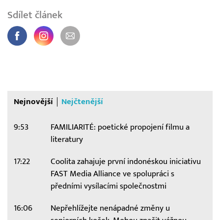
Sdílet článek
Nejnovější
Nejčtenější
9:53
FAMILIARITÉ: poetické propojení filmu a
literatury
17:22
Coolita zahajuje první indonéskou iniciativu
FAST Media Alliance ve spolupráci s
předními vysílacími společnostmi
16:06
Nepřehlížejte nenápadné změny u