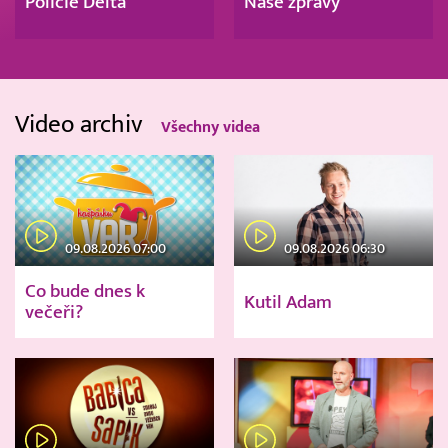
Policie Delta
Naše zprávy
Video archiv
Všechny videa
09.08.2026 07:00
09.08.2026 06:30
Co bude dnes k
Kutil Adam
večeři?