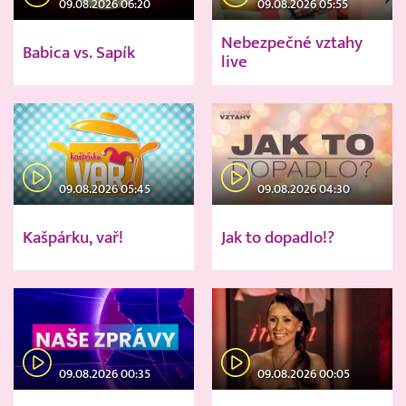
09.08.2026 06:20
09.08.2026 05:55
Nebezpečné vztahy
Babica vs. Sapík
live
09.08.2026 05:45
09.08.2026 04:30
Kašpárku, vař!
Jak to dopadlo!?
09.08.2026 00:35
09.08.2026 00:05