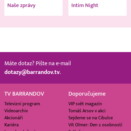
Naše zprávy
Intim Night
Máte dotaz? Pište na e-mail
dotazy@barrandov.tv
.
TV BARRANDOV
Doporučujeme
Televizní program
VIP svět magazín
Videoarchiv
Tomáš Arsov v akci
Akcionáři
Sejdeme se na Cibulce
Kariéra
Vít Olmer: Den s osobností