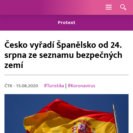
Navigace
Protext
Česko vyřadí Španělsko od 24.
srpna ze seznamu bezpečných
zemí
ČTK
- 15.08.2020
#Turistika
|
#Koronavirus