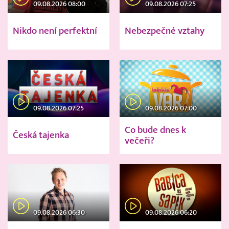
09.08.2026 08:00
09.08.2026 07:25
Nikdo není perfektní
Nebezpečné vztahy
09.08.2026 07:25
09.08.2026 07:00
Co bude dnes k
Česká tajenka
večeři?
09.08.2026 06:30
09.08.2026 06:20