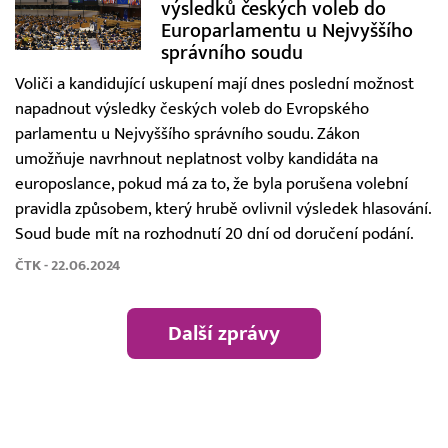
výsledků českých voleb do
Europarlamentu u Nejvyššího
správního soudu
Voliči a kandidující uskupení mají dnes poslední možnost
napadnout výsledky českých voleb do Evropského
parlamentu u Nejvyššího správního soudu. Zákon
umožňuje navrhnout neplatnost volby kandidáta na
europoslance, pokud má za to, že byla porušena volební
pravidla způsobem, který hrubě ovlivnil výsledek hlasování.
Soud bude mít na rozhodnutí 20 dní od doručení podání.
ČTK - 22.06.2024
Další zprávy