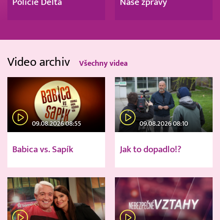
Policie Delta
Naše zprávy
Video archiv
Všechny videa
09.08.2026 08:55
09.08.2026 08:10
Babica vs. Sapík
Jak to dopadlo!?