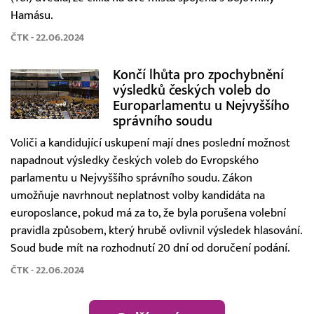
Hamásu.
ČTK - 22.06.2024
Končí lhůta pro zpochybnění
výsledků českých voleb do
Europarlamentu u Nejvyššího
správního soudu
Voliči a kandidující uskupení mají dnes poslední možnost
napadnout výsledky českých voleb do Evropského
parlamentu u Nejvyššího správního soudu. Zákon
umožňuje navrhnout neplatnost volby kandidáta na
europoslance, pokud má za to, že byla porušena volební
pravidla způsobem, který hrubě ovlivnil výsledek hlasování.
Soud bude mít na rozhodnutí 20 dní od doručení podání.
ČTK - 22.06.2024