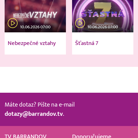
10.06.2026 07:00
10.06.2026 07:00
Nebezpečné vztahy
Šťastná 7
Máte dotaz? Pište na e-mail
dotazy@barrandov.tv
.
TV BARRANDOV
Doporučujeme