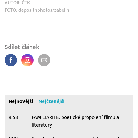
AUTOR:
ČTK
FOTO: deposithphotos/zabelin
Sdílet článek
Nejnovější
Nejčtenější
9:53
FAMILIARITÉ: poetické propojení filmu a
literatury