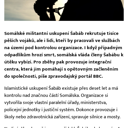
Somálské militantní uskupení Šabáb rekrutuje tisíce
pěších vojáků, ale i lidi, kteří by pracovali ve službách
na území pod kontrolou organizace. I když případným
odpadlíkům hrozí smrt, somálská vláda členy Šabábu k
útěku vybízí. Pro zběhy pak provozuje integrační
centra, která jim pomáhají s opětovným začleněním
do společnosti, píše zpravodajský portál BBC.
Islamistické uskupení Šabáb existuje přes deset let a má
kontrolu nad značnou částí Somálska. Organizace si
vytvořila svoje vlastní paralelní úřady, ministerstva,
policejní jednotky i justiční systém. Dokonce provozuje i
školy nebo zdravotnická zařízení, spravuje silnice a mosty.