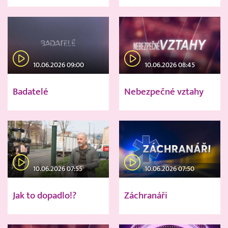
10.06.2026 09:00
10.06.2026 08:45
Badatelé
Nebezpečné vztahy
10.06.2026 07:55
10.06.2026 07:50
Jak to dopadlo!?
Záchranáři