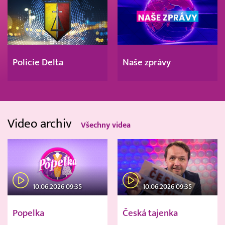
Policie Delta
Naše zprávy
Video archiv
Všechny videa
10.06.2026 09:35
10.06.2026 09:35
Popelka
Česká tajenka