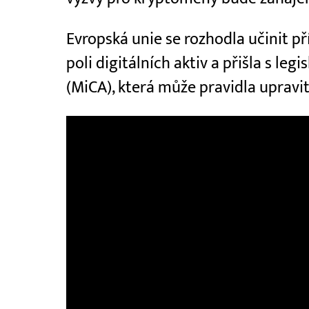
Evropská unie se rozhodla učinit 
poli digitálních aktiv a přišla s leg
(MiCA), která může pravidla upravi