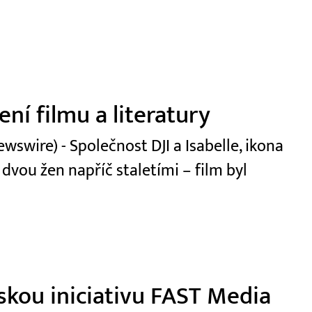
ní filmu a literatury
swire) - Společnost DJI a Isabelle, ikona
 dvou žen napříč staletími – film byl
skou iniciativu FAST Media