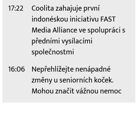
17:22
Coolita zahajuje první
indonéskou iniciativu FAST
Media Alliance ve spolupráci s
předními vysílacími
společnostmi
16:06
Nepřehlížejte nenápadné
změny u seniorních koček.
Mohou značit vážnou nemoc