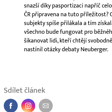
snazší díky pasportizaci napříč cel
ČR připravena na tuto příležitost?
subjekty spíše přilákala a tím získa
všechno bude fungovat pro běžnéh
šikanovat lidi, kteří chtějí svobod
nastínil otázky debaty Neuberger.
Sdílet článek