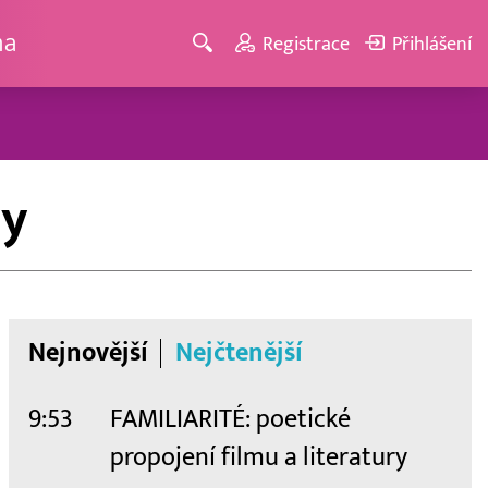
ma
Registrace
Přihlášení
ny
Nejnovější
Nejčtenější
9:53
FAMILIARITÉ: poetické
propojení filmu a literatury