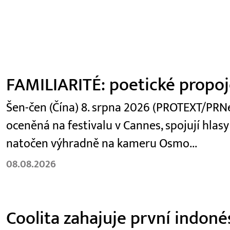
FAMILIARITÉ: poetické propoje
Šen-čen (Čína) 8. srpna 2026 (PROTEXT/PRNew
oceněná na festivalu v Cannes, spojují hlasy
natočen výhradně na kameru Osmo...
08.08.2026
Coolita zahajuje první indoné