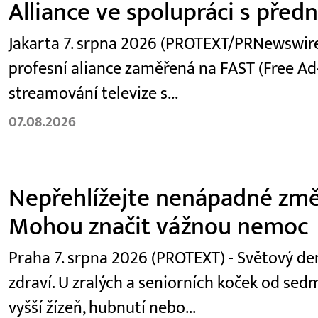
Alliance ve spolupráci s před
Jakarta 7. srpna 2026 (PROTEXT/PRNewswire)
profesní aliance zaměřená na FAST (Free Ad
streamování televize s...
07.08.2026
Nepřehlížejte nenápadné změ
Mohou značit vážnou nemoc
Praha 7. srpna 2026 (PROTEXT) - Světový den
zdraví. U zralých a seniorních koček od se
vyšší žízeň, hubnutí nebo...