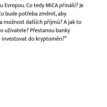
ou Evropou. Co tedy MiCA přináší? Je
 Co bude potřeba změnit, aby
la možnost dalších příjmů? A jak to
o uživatele? Přestanou banky
ně investovat do kryptoměn?”